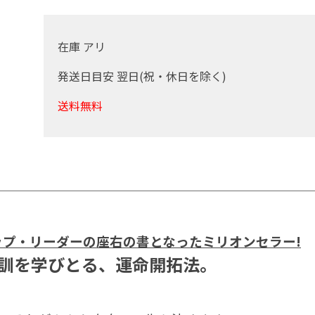
在庫 アリ
発送日目安 翌日(祝・休日を除く)
送料無料
ップ・リーダーの座右の書となったミリオンセラー!
訓を学びとる、運命開拓法。