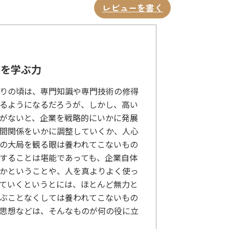
レビューを書く
想を学ぶ力
りの頃は、専門知識や専門技術の修得
るようになるだろうが、しかし、高い
がないと、企業を戦略的にいかに発展
間関係をいかに調整していくか、人心
の大局を観る眼は養われてこないもの
することは堪能であっても、企業自体
かということや、人を真よりよく使っ
ていくというとには、ほとんど無力と
ぶことなくしては養われてこないもの
思想などは、そんなものが何の役に立
。特に昨今の唯物論の風潮が強い世の