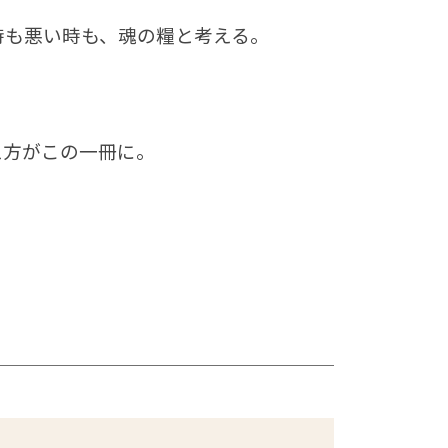
時も悪い時も、魂の糧と考える。
え方がこの一冊に。