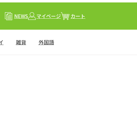
NEWS
マイページ
カート
イ
雑貨
外国語