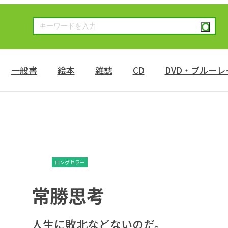
一般書
絵本
雑誌
CD
DVD・ブルーレ
ロングセラー
常勝思考
人生に敗北などないのだ。