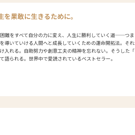
生を果敢に生きるために。
困難をすべて自分の力に変え、人生に勝利していく道──つま
を導いていける人間へと成長していくための運命開拓法。それ
け入れる。自助努力や創意工夫の精神を忘れない。そうした「
て語られる。世界中で愛読されているベストセラー。