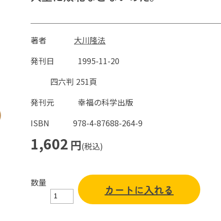
著者
大川隆法
発刊日
1995-11-20
四六判 251頁
発刊元
幸福の科学出版
ISBN
978-4-87688-264-9
1,602
円
(税込)
数量
カートに入れる