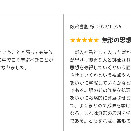
臥薪嘗胆 様
2022/11/25
★★★★★
無形の思
ということと勝っても失敗
新入社員として入ったばか
の中でこそ学ぶべきことが
が早けば優秀な人と評価され
になりました。
思想を修得していくという面
させていくかという視点や人
をいかに掌握していくかなど
である。眼の前の作業を処理
をいかに戦略的に発展させる
て、よくまとめて成果を挙げ
なる。これは無形の思想を学
である。ともすれば、無形の
つかとバカにされがちである