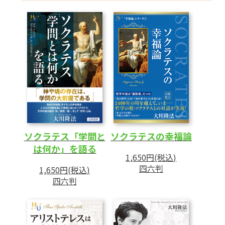
あとがき
ソクラテス「学問と
ソクラテスの幸福論
は何か」を語る
1,650円(税込)
四六判
1,650円(税込)
四六判