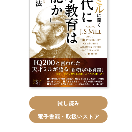
CD
DVD・ブルーレイ
雑貨
外国語
試し読み
電子書籍・取扱いストア