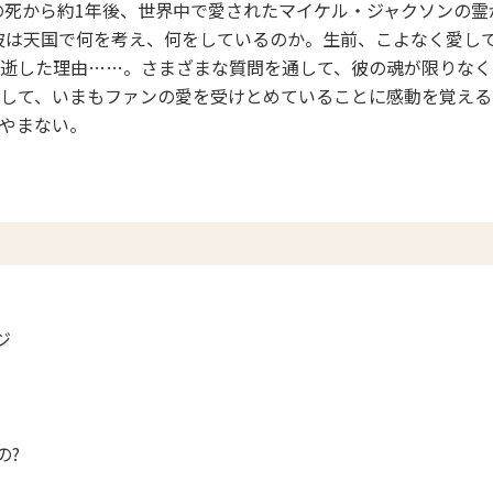
然の死から約1年後、世界中で愛されたマイケル・ジャクソンの
彼は天国で何を考え、何をしているのか。生前、こよなく愛し
逝した理由……。さまざまな質問を通して、彼の魂が限りなく
して、いまもファンの愛を受けとめていることに感動を覚える
やまない。
ジ
の?