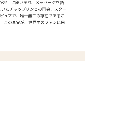
霊が地上に舞い戻り、メッセージを語
ていたチャップリンとの再会、スター
ピュアで、唯一無二の存在であるこ
。この真実が、世界中のファンに届