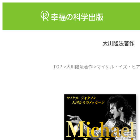
大川隆法著作
TOP
大川隆法著作
マイケル・イズ・ヒア