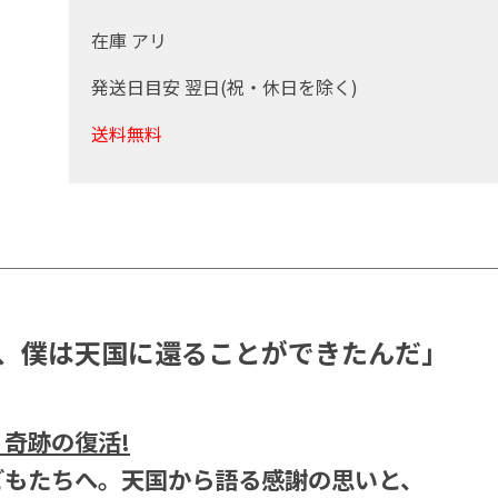
在庫 アリ
発送日目安 翌日(祝・休日を除く)
送料無料
、僕は天国に還ることができたんだ」
奇跡の復活!
どもたちへ。天国から語る感謝の思いと、