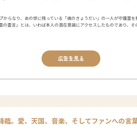
プからなり、あの世に残っている「魂のきょうだい」の一人が守護霊を
霊の霊言」とは、いわば本人の潜在意識にアクセスしたものであり、そ
広告を見る
降臨。
愛、天国、音楽、そしてファンへの言