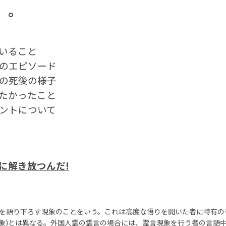
u」。
いること
のエピソード
の死後の様子
たかったこと
ントについて
に解き放つんだ!
を語り下ろす現象のことをいう。これは高度な悟りを開いた者に特有の
象)とは異なる。外国人霊の霊言の場合には、霊言現象を行う者の言語