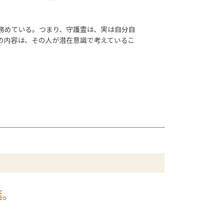
務めている。つまり、守護霊は、実は自分自
の内容は、その人が潜在意識で考えているこ
葉。