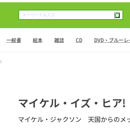
一般書
絵本
雑誌
CD
DVD・ブルーレ
!
マイケル・イズ・ヒア!
マイケル・ジャクソン 天国からのメ