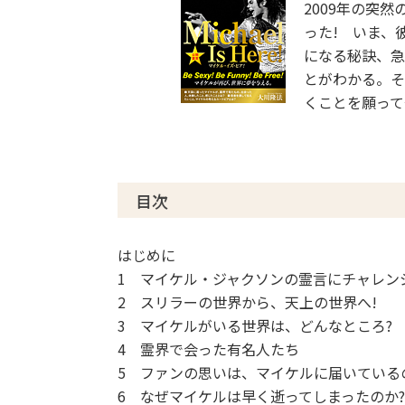
2009年の突
った! いま、
になる秘訣、急
とがわかる。そ
くことを願って
目次
はじめに
1 マイケル・ジャクソンの霊言にチャレン
2 スリラーの世界から、天上の世界へ!
3 マイケルがいる世界は、どんなところ?
4 霊界で会った有名人たち
5 ファンの思いは、マイケルに届いている
6 なぜマイケルは早く逝ってしまったのか?