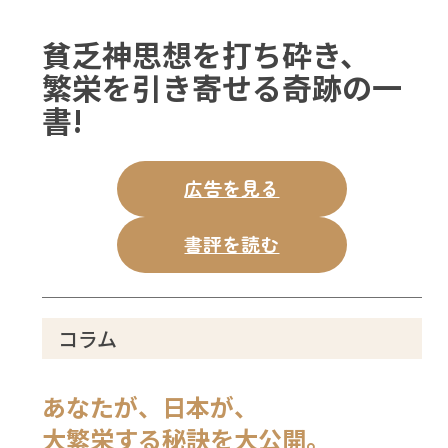
貧乏神思想を打ち砕き、
繁栄を引き寄せる奇跡の一
書!
広告を見る
書評を読む
コラム
あなたが、日本が、
大繁栄する秘訣を大公開。