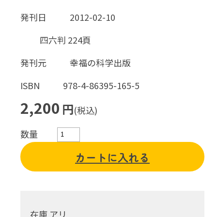
発刊日
2012-02-10
四六判 224頁
発刊元
幸福の科学出版
ISBN
978-4-86395-165-5
2,200
円
(税込)
数量
カートに入れる
在庫 アリ