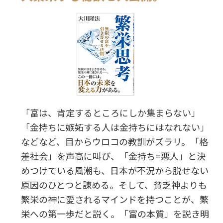
「富は、肯定するところにしか集まらない」
「金持ちに嫉妬する人は金持ちにはなれない」
などなど、目からウロコの教訓がズラリ。「格
差社会」を声高に叫び、「金持ち=悪人」と決
めつけている風潮も、日本が不況から脱せない
原因のひとつと諌める。そして、貧乏神よりも
繁栄の神に愛されるマインドを持つことが、繁
栄への第一歩だと説く。「富の本質」を説き明