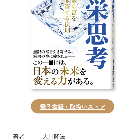
CD
DVD・ブルーレイ
雑貨
外国語
電子書籍・取扱いストア
著者
大川隆法