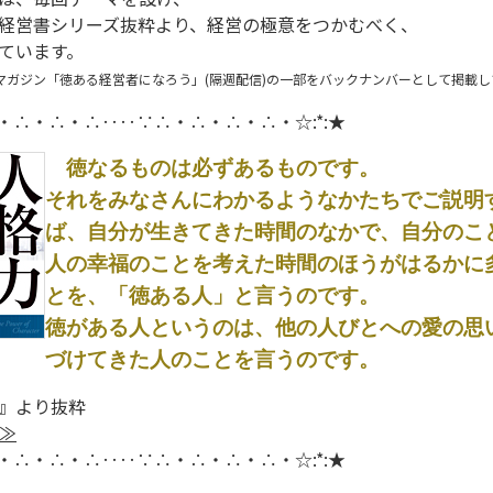
経営書シリーズ抜粋より、経営の極意をつかむべく、
ています。
マガジン「徳ある経営者になろう」(隔週配信)の一部をバックナンバーとして掲載し
∴・∴・∴・∴‥‥∵∴・∴・∴・∴・☆:*:★
徳なるものは必ずあるものです。
それをみなさんにわかるようなかたちでご説明
ば、自分が生きてきた時間のなかで、自分のこ
人の幸福のことを考えた時間のほうがはるかに
とを、「徳ある人」と言うのです。
徳がある人というのは、他の人びとへの愛の思
づけてきた人のことを言うのです。
』より抜粋
≫
∴・∴・∴・∴‥‥∵∴・∴・∴・∴・☆:*:★