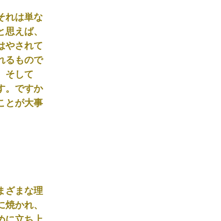
それは単な
と思えば、
はやされて
れるもので
。そして
す。ですか
ことが大事
まざまな理
に焼かれ、
めに立ち上