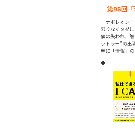
｜第98回
ナポレオン・
限りなくタダに
値は失われ、誰
ットラー”の出
単に「情報」の
◆－－－－－－