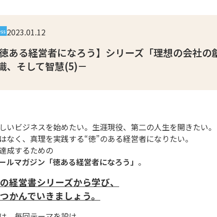
2023.01.12
ess
【徳ある経営者になろう】シリーズ「理想の会社の
識、そして智慧(5)－
しいビジネスを始めたい。生涯現役、第二の人生を開きたい。
はなく、真理を実践する“徳”のある経営者になりたい。
達成するための
ールマガジン「徳ある経営者になろう」
。
の経営書シリーズから学び、
つかんでいきましょう。
は、毎回テーマを設け、