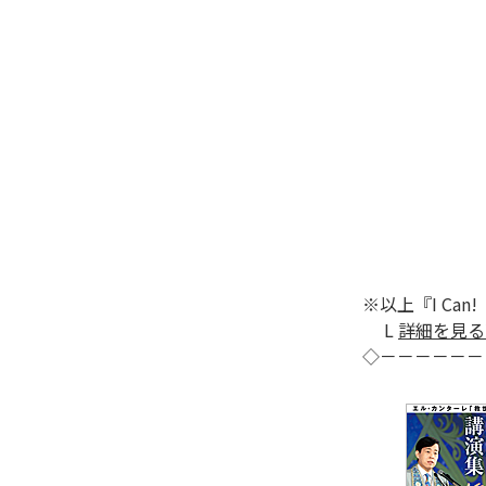
※以上『I Ca
L
詳細を見る
◇－－－－－－