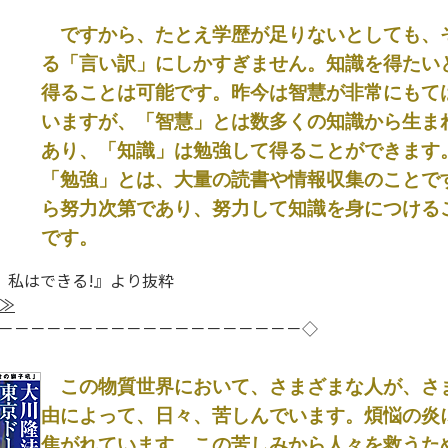
ですから、たとえ学歴が足りないとしても、
る「言い訳」にしかすぎません。知識を得たい
得ることは可能です。昨今は智慧が非常にもて
いますが、「智慧」とは数多くの知識から生ま
あり、「知識」は勉強して得ることができます
「勉強」とは、大量の読書や情報収集のことで
ら努力次第であり、努力して知識を身につける
です。
n! 私はできる!』より抜粋
≫
－－－－－－－－－－－－－－－－－－－◇
この物質世界において、さまざまな人が、さ
由によって、日々、苦しんでいます。煩悩の炎
焦がれています。この苦しみから人々を救うた