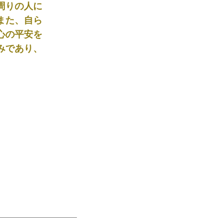
周りの人に
また、自ら
心の平安を
みであり、