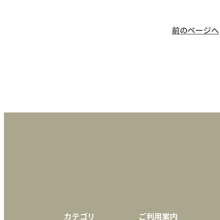
前のページへ
カテゴリ
ご利用案内