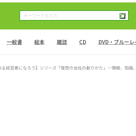
一般書
絵本
雑誌
CD
DVD・ブルーレ
ある経営者になろう】シリーズ「理想の会社の創りかた」－情報、知識、