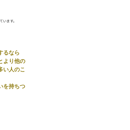
ています。
するなら
とより他の
多い人のこ
いを持ちつ