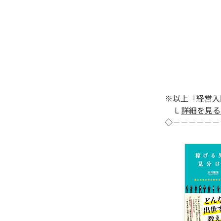
※以上『経営入
L
詳細を見る
◇－－－－－－