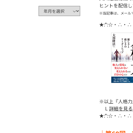
ヒントを配信し
※当記事は、メール
★:*:☆・∴・
※以上『人格力
L
詳細を見る
★:*:☆・∴・