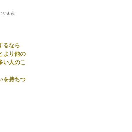
ています。
するなら
とより他の
多い人のこ
いを持ちつ