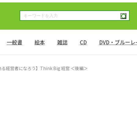
一般書
絵本
雑誌
CD
DVD・ブルーレ
る経営者になろう】Think Big 経営 ＜後編＞