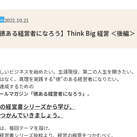
2021.10.21
ess
徳ある経営者になろう】Think Big 経営 ＜後編＞
しいビジネスを始めたい。生涯現役、第二の人生を開きたい。
はなく、真理を実践する“徳”のある経営者になりたい。
達成するための
ールマガジン「徳ある経営者になろう」
。
の経営書シリーズから学び、
つかんでいきましょう。
は、毎回テーマを設け、
経営書シリーズ抜粋より、経営の極意をつかむべく、