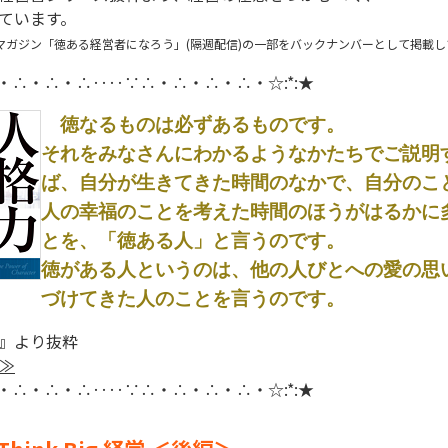
ています。
マガジン「徳ある経営者になろう」(隔週配信)の一部をバックナンバーとして掲載し
∴・∴・∴・∴‥‥∵∴・∴・∴・∴・☆:*:★
徳なるものは必ずあるものです。
それをみなさんにわかるようなかたちでご説明
ば、自分が生きてきた時間のなかで、自分のこ
人の幸福のことを考えた時間のほうがはるかに
とを、「徳ある人」と言うのです。
徳がある人というのは、他の人びとへの愛の思
づけてきた人のことを言うのです。
』より抜粋
≫
∴・∴・∴・∴‥‥∵∴・∴・∴・∴・☆:*:★