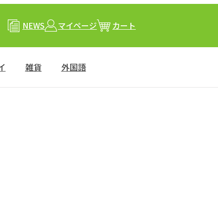
NEWS
マイページ
カート
イ
雑貨
外国語