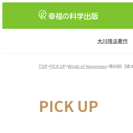
大川隆法著作
TOP
>
PICK UP
>
Winds of Happiness
>
第69回【徳あ
PICK UP