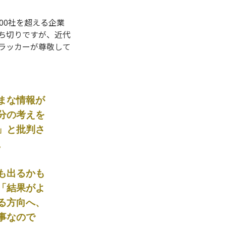
00社を超える企業
ち切りですが、近代
ラッカーが尊敬して
まな情報が
分の考えを
」と批判さ
。
も出るかも
「結果がよ
る方向へ、
事なので