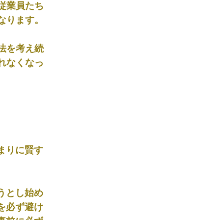
従業員たち
なります。
法を考え続
れなくなっ
まりに賢す
うとし始め
を必ず避け