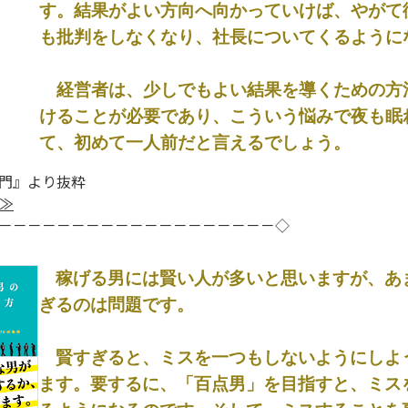
す。結果がよい方向へ向かっていけば、やがて
も批判をしなくなり、社長についてくるように
経営者は、少しでもよい結果を導くための方
けることが必要であり、こういう悩みで夜も眠
て、初めて一人前だと言えるでしょう。
門』より抜粋
≫
－－－－－－－－－－－－－－－－－－－◇
稼げる男には賢い人が多いと思いますが、あ
ぎるのは問題です。
賢すぎると、ミスを一つもしないようにしよ
ます。要するに、「百点男」を目指すと、ミス