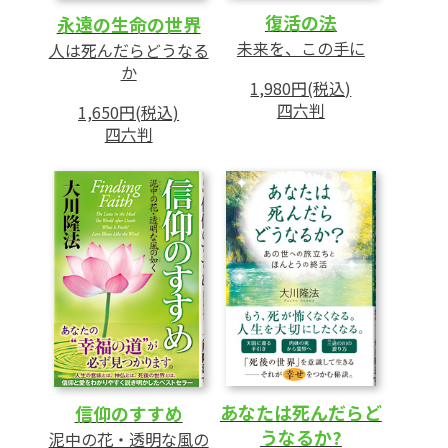
復活の法
永遠の生命の世界
未来を、この手に
人は死んだらどうなる
か
1,980円(税込)
四六判
1,650円(税込)
四六判
あなたは死んだらど
信仰のすすめ
うなるか?
泥中の花・透明な風の