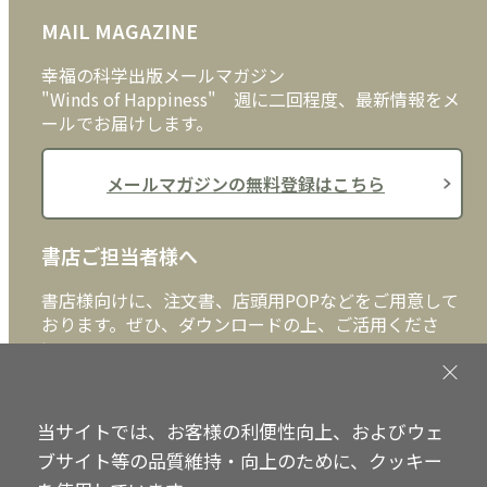
MAIL MAGAZINE
クッキーポリシー
外国語
幸福の科学出版メールマガジン
"Winds of Happiness" 週に二回程度、最新情報をメ
ールでお届けします。
メールマガジンの無料登録はこちら
書店ご担当者様へ
書店様向けに、注文書、店頭用POPなどをご用意して
おります。ぜひ、ダウンロードの上、ご活用くださ
い。
書店ご担当者様へ
当サイトでは、お客様の利便性向上、およびウェ
ブサイト等の品質維持・向上のために、クッキー