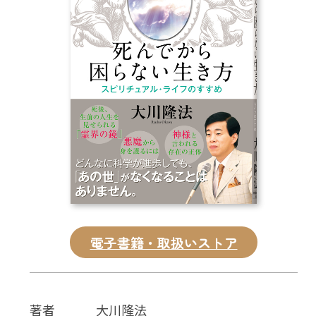
CD
DVD・ブルーレイ
雑貨
外国語
電子書籍・取扱いストア
著者
大川隆法