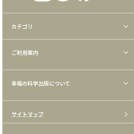
カテゴリ
大川隆法著作
ご利用案内
一般書
ショッピングガイド
絵本
幸福の科学出版について
利用規約
雑誌
特定商取引法
CD
会社案内
サイトマップ
プライバシーポリシー
DVD・ブルーレイ
メディア・ライブラリー
FAQ
雑貨
お問い合わせ