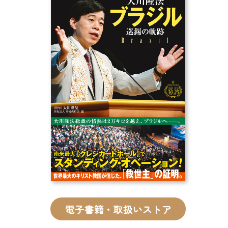
CD
DVD・ブルーレイ
雑貨
外国語
電子書籍・取扱いストア