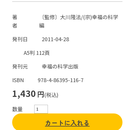
著
〔監修〕大川隆法/(宗)幸福の科学
者
編
発刊日
2011-04-28
A5判 112頁
発刊元
幸福の科学出版
ISBN
978-4-86395-116-7
1,430
円
(税込)
数量
カートに入れる