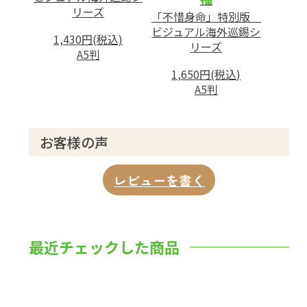
リーズ
「不惜身命」特別版
ビジュアル海外巡錫シ
1,430円(税込)
リーズ
A5判
1,650円(税込)
A5判
お客様の声
レビューを書く
最近チェックした商品