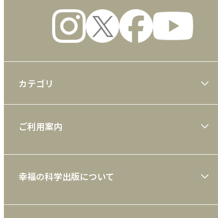
カテゴリ
大川隆法著作
ご利用案内
一般書
ショッピングガイド
絵本
幸福の科学出版について
利用規約
雑誌
特定商取引法
CD
会社案内