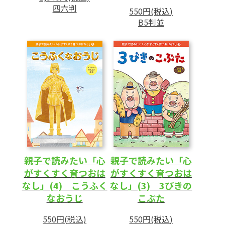
四六判
550円(税込)
B5判並
親子で読みたい「心
親子で読みたい「心
がすくすく育つおは
がすくすく育つおは
なし」(4) こうふく
なし」(3) 3びきの
なおうじ
こぶた
550円(税込)
550円(税込)