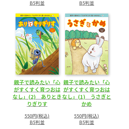
B5判並
B5判並
親子で読みたい「心
親子で読みたい「心
がすくすく育つおは
がすくすく育つおは
なし」(2) ありとき
なし」(1) うさぎと
りぎりす
かめ
550円(税込)
550円(税込)
B5判並
B5判並