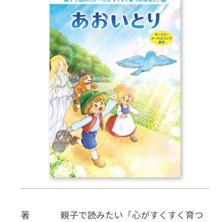
CD
DVD・ブルーレイ
雑貨
外国語
著
親子で読みたい「心がすくすく育つ