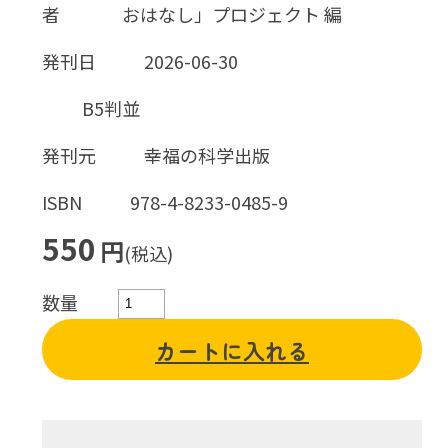
者
おはなし」プロジェクト 編
発刊日
2026-06-30
B5判並
発刊元
幸福の科学出版
ISBN
978-4-8233-0485-9
550
円
(税込)
数量
カートに入れる