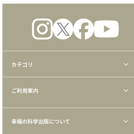
カテゴリ
大川隆法著作
ご利用案内
一般書
ショッピングガイド
絵本
幸福の科学出版について
利用規約
雑誌