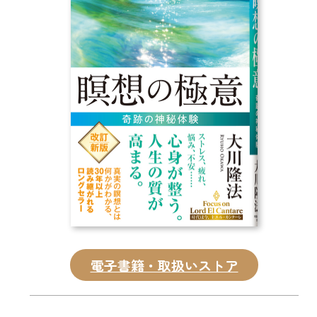
CD
DVD・ブルーレイ
雑貨
外国語
電子書籍・取扱いストア