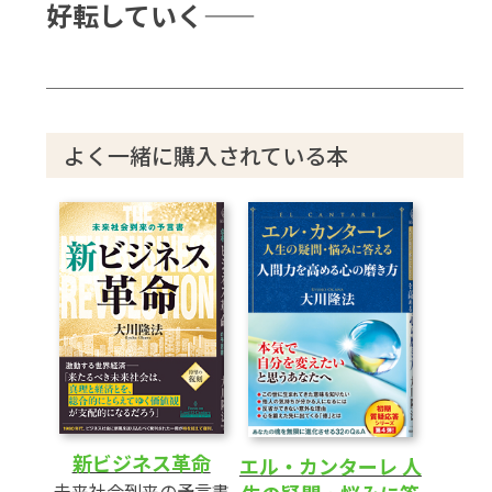
好転していく——
よく一緒に購入されている本
新ビジネス革命
エル・カンターレ 人
未来社会到来の予言書