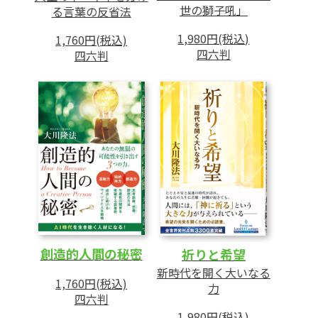
世の獅子吼」
る言葉の反省法
1,980円(税込)
1,760円(税込)
四六判
四六判
創造的人間の秘密
祈りと希望
新時代を開く大いなる
1,760円(税込)
力
四六判
1,980円(税込)