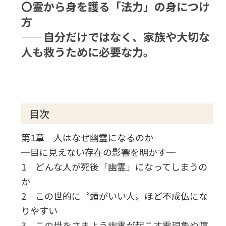
〇霊から身を護る「法力」の身につけ
方
——自分だけではなく、家族や大切な
人も救うために必要な力。
目次
第1章 人はなぜ幽霊になるのか
─目に見えない存在の影響を明かす─
1 どんな人が死後「幽霊」になってしまうの
か
2 この世的に〝頭がいい人〟ほど不成仏にな
りやすい
3 この世をさまよう幽霊が起こす霊現象や障