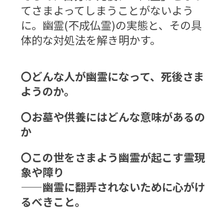
てさまよってしまうことがないよう
に。幽霊(不成仏霊)の実態と、
その具
体的な対処法を解き明かす。
〇どんな人が幽霊になって、死後さま
ようのか。
〇お墓や供養にはどんな意味があるの
か
〇この世をさまよう幽霊が起こす霊現
象や障り
——幽霊に翻弄されないために心がけ
るべきこと。