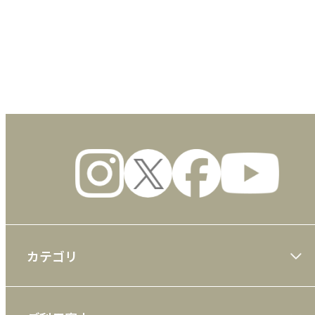
数量
カテゴリ
大川隆法著作