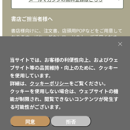
書店ご担当者様へ
書店様向けに、注文書、店頭用POPなどをご用意して
おります。ぜひ、ダウンロードの上、ご活用くださ
い。
書店ご担当者様へ
当サイトでは、お客様の利便性向上、およびウェ
ブサイト等の品質維持・向上のために、クッキー
を使用しています。
詳細は、
クッキーポリシー
をご覧ください。
Copyright © IRH Press Co.,Ltd. All Rights Reserved.
クッキーを使用しない場合は、ウェブサイトの機
能が制限され、閲覧できないコンテンツが発生す
る可能性がございます。
同意
拒否