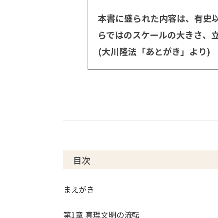
本書に盛られた内容は、有史
らではのスケールの大きさ、
(大川隆法「あとがき」より)
目次
まえがき
第1章 真理文明の流転