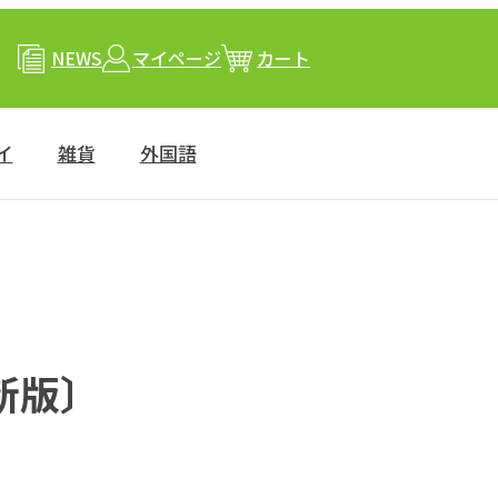
NEWS
マイページ
カート
イ
雑貨
外国語
新版〕