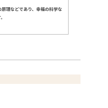
の原理などであり、幸福の科学な
す。