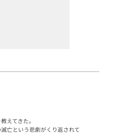
を教えてきた。
の滅亡という悲劇がくり返されて