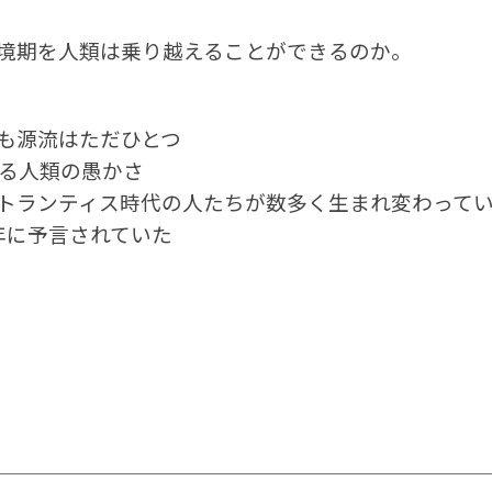
境期を人類は乗り越えることができるのか。
も源流はただひとつ
る人類の愚かさ
トランティス時代の人たちが数多く生まれ変わって
0年に予言されていた