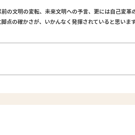
以前の文明の変転、未来文明への予言、更には自己変革
立脚点の確かさが、いかんなく発揮されていると思いま