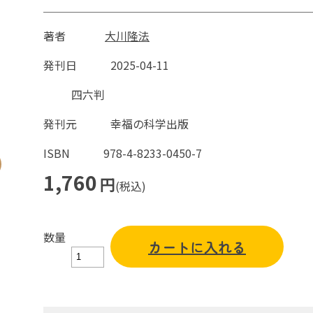
著者
大川隆法
発刊日
2025-04-11
四六判
発刊元
幸福の科学出版
ISBN
978-4-8233-0450-7
1,760
円
(税込)
数量
カートに入れる