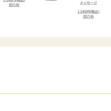
メッセージ
四六判
1,540円(税込)
四六判