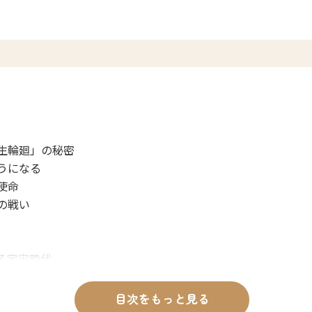
生輪廻」の秘密
うになる
使命
の戦い
る宇宙時代
目次をもっと見る