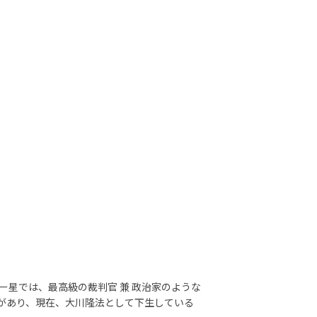
星では、最高級の裁判官 兼 政治家のような
があり、現在、大川隆法として下生している