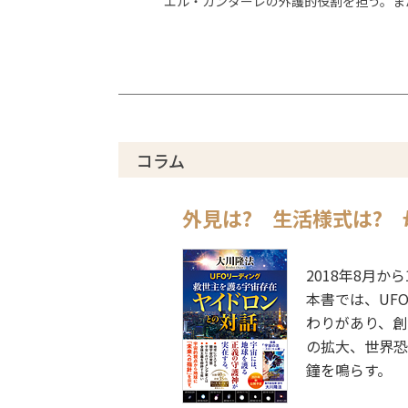
エル・カンターレの外護的役割を担う。ま
コラム
外見は? 生活様式は?
2018年8月
本書では、UF
わりがあり、創
の拡大、世界恐
鐘を鳴らす。