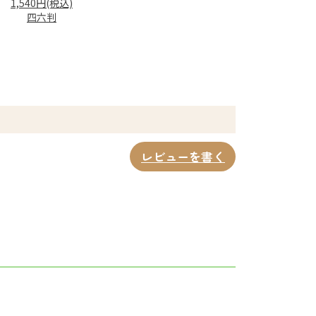
1,540円(税込)
四六判
レビューを書く