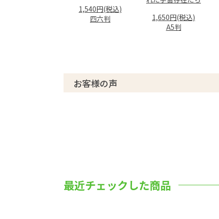
1,540円(税込)
1,650円(税込)
四六判
A5判
お客様の声
最近チェックした商品