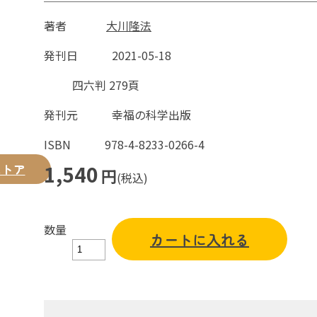
著者
大川隆法
発刊日
2021-05-18
四六判 279頁
発刊元
幸福の科学出版
ISBN
978-4-8233-0266-4
ストア
1,540
円
(税込)
数量
カートに入れる