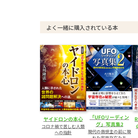
よく一緒に購入されている本
「UFOリーディン
ヤイドロンの本心
グ」写真集2
コロナ禍で苦しむ人類
現代の救世主の前に現
への指針
れた宇宙存在たち