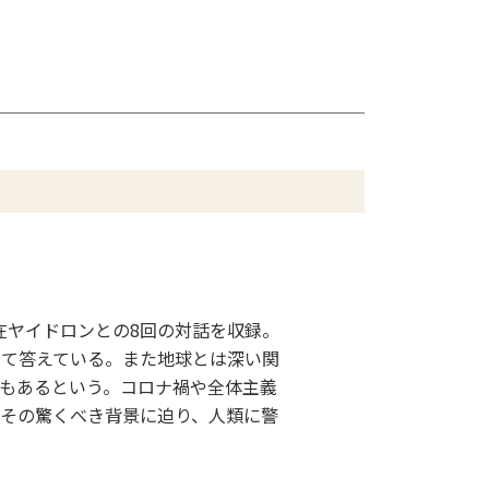
存在ヤイドロンとの8回の対話を収録。
いて答えている。また地球とは深い関
もあるという。コロナ禍や全体主義
その驚くべき背景に迫り、人類に警