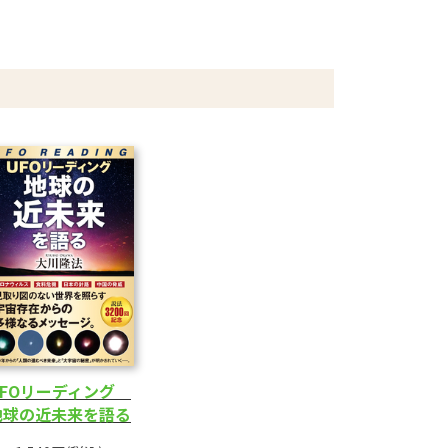
UFOリーディング
地球の近未来を語る