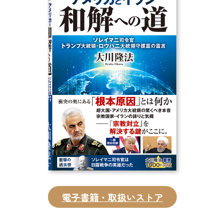
CD
DVD・ブルーレイ
雑貨
外国語
電子書籍・取扱いストア