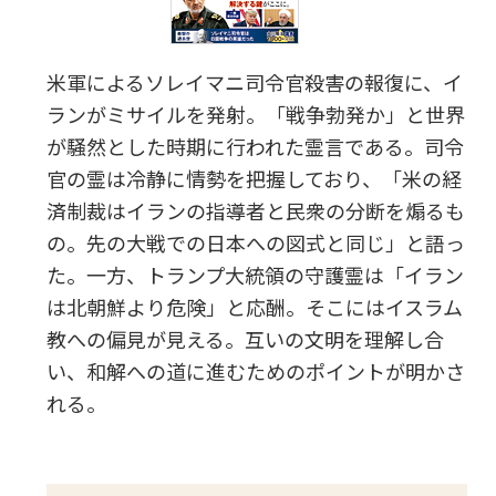
米軍によるソレイマニ司令官殺害の報復に、イ
ランがミサイルを発射。「戦争勃発か」と世界
が騒然とした時期に行われた霊言である。司令
官の霊は冷静に情勢を把握しており、「米の経
済制裁はイランの指導者と民衆の分断を煽るも
の。先の大戦での日本への図式と同じ」と語っ
た。一方、トランプ大統領の守護霊は「イラン
は北朝鮮より危険」と応酬。そこにはイスラム
教への偏見が見える。互いの文明を理解し合
い、和解への道に進むためのポイントが明かさ
れる。