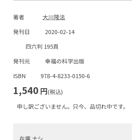
著者
大川隆法
発刊日
2020-02-14
四六判 195頁
発刊元
幸福の科学出版
ISBN
978-4-8233-0150-6
1,540
円
(税込)
申し訳ございません。只今、品切れ中です。
在庫 ナシ