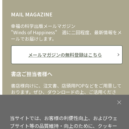
FAQ
雑貨
お問い合わせ
MAIL MAGAZINE
クッキーポリシー
外国語
幸福の科学出版メールマガジン
"Winds of Happiness" 週に二回程度、最新情報をメ
ールでお届けします。
メールマガジンの無料登録はこちら
書店ご担当者様へ
書店様向けに、注文書、店頭用POPなどをご用意して
おります。ぜひ、ダウンロードの上、ご活用くださ
い。
書店ご担当者様へ
当サイトでは、お客様の利便性向上、およびウェ
ブサイト等の品質維持・向上のために、クッキー