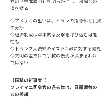
立の「根本原因」を明らかにし、和解への
道を探る。
◇アメリカの狙いは、イランの指導部と民衆
の分断
◇経済制裁は軍事的な反撃を呼び込む可能
性も
◇トランプ大統領のイスラム教に対する偏見
◇文明の差だけで宗教の優劣が決まるわけ
ではない
【衝撃の新事実! 】
ソレイマニ司令官の過去世は、日露戦争の
あの英雄