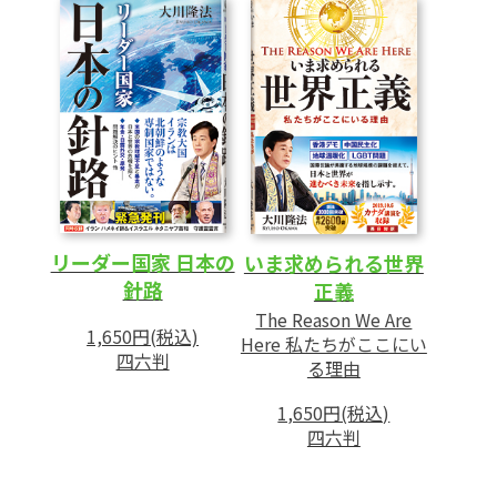
リーダー国家 日本の
いま求められる世界
針路
正義
The Reason We Are
1,650円(税込)
Here 私たちがここにい
四六判
る理由
1,650円(税込)
四六判