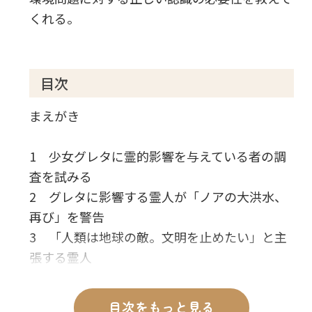
くれる。
目次
まえがき
1 少女グレタに霊的影響を与えている者の調
査を試みる
2 グレタに影響する霊人が「ノアの大洪水、
再び」を警告
3 「人類は地球の敵。文明を止めたい」と主
張する霊人
4 信じる「神」は誰なのか
5 日本や中国などに対する認識
目次をもっと見る