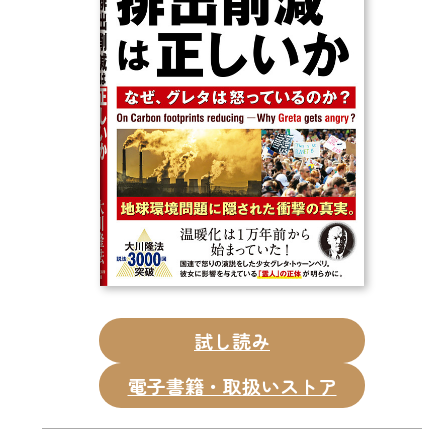
CD
DVD・ブルーレイ
雑貨
外国語
試し読み
電子書籍・取扱いストア