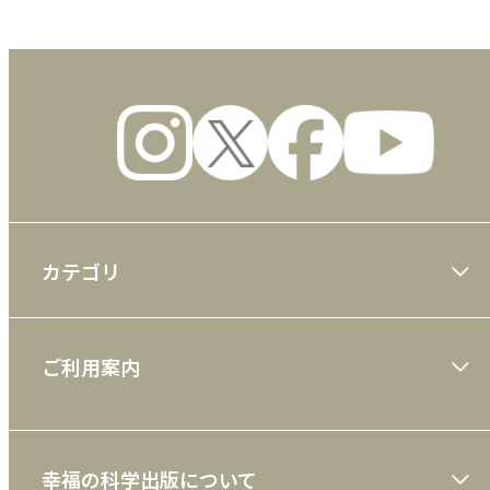
カテゴリ
大川隆法著作
ご利用案内
一般書
ショッピングガイド
絵本
幸福の科学出版について