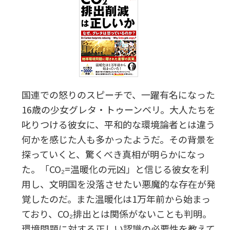
国連での怒りのスピーチで、一躍有名になった
16歳の少女グレタ・トゥーンベリ。大人たちを
叱りつける彼女に、平和的な環境論者とは違う
何かを感じた人も多かったようだ。その背景を
探っていくと、驚くべき真相が明らかになっ
た。「CO₂=温暖化の元凶」と信じる彼女を利
用し、文明国を没落させたい悪魔的な存在が発
覚したのだ。また温暖化は1万年前から始まっ
ており、CO₂排出とは関係がないことも判明。
環境問題に対する正しい認識の必要性を教えて