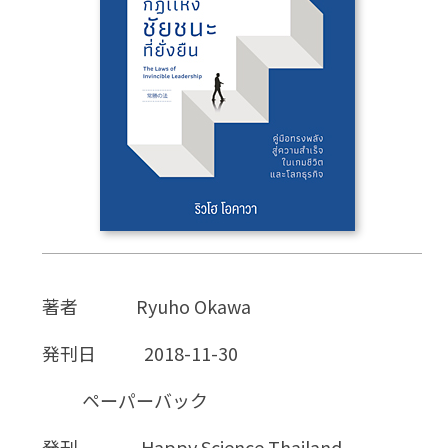
CD
DVD・ブルーレイ
雑貨
外国語
著者
Ryuho Okawa
発刊日
2018-11-30
ペーパーバック
発刊
Happy Science Thailand