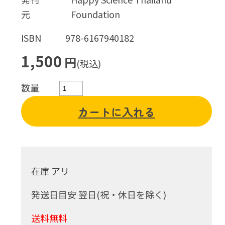
元
Foundation
ISBN
978-6167940182
1,500
円
(税込)
数量
カートに入れる
在庫 アリ
発送日目安 翌日(祝・休日を除く)
送料無料