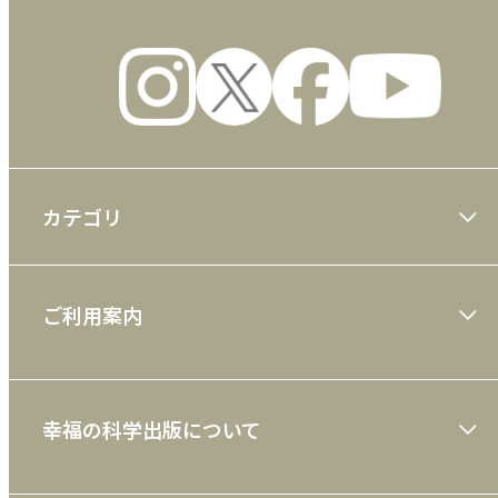
カテゴリ
大川隆法著作
ご利用案内
一般書
ショッピングガイド
絵本
幸福の科学出版について
利用規約
雑誌