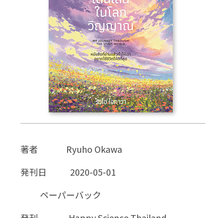
CD
DVD・ブルーレイ
雑貨
外国語
著者
Ryuho Okawa
発刊日
2020-05-01
ペーパーバック
発刊
Happy Science Thailand