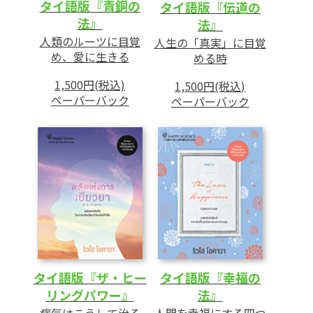
タイ語版『青銅の
タイ語版『伝道の
法』
法』
人類のルーツに目覚
人生の「真実」に目覚
め、愛に生きる
める時
1,500円(税込)
1,500円(税込)
ペーパーバック
ペーパーバック
タイ語版『ザ・ヒー
タイ語版『幸福の
リングパワー』
法』