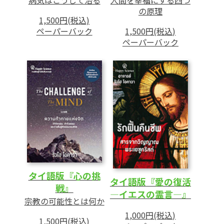
病気はこうして治る
人間を幸福にする四つ
の原理
1,500円(税込)
ペーパーバック
1,500円(税込)
ペーパーバック
タイ語版『心の挑
タイ語版『愛の復活
戦』
―イエスの霊言―』
宗教の可能性とは何か
1,000円(税込)
1,500円(税込)