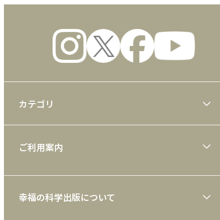
カテゴリ
大川隆法著作
ご利用案内
一般書
ショッピングガイド
絵本
幸福の科学出版について
利用規約
雑誌