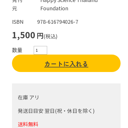
元
Foundation
ISBN
978-616794026-7
1,500
円
(税込)
数量
カートに入れる
在庫 アリ
発送日目安 翌日(祝・休日を除く)
送料無料