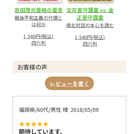
文在寅守護霊 vs. 金
吉田茂元首相の霊言
正恩守護霊
戦後平和主義の代償と
は何か
南北対話の本心を読む
1,540円(税込)
1,540円(税込)
四六判
四六判
お客様の声
レビューを書く
福岡県/60代/男性 様
2018/05/09
★★★★★
期待しています。