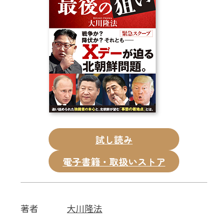
CD
DVD・ブルーレイ
雑貨
外国語
試し読み
電子書籍・取扱いストア
著者
大川隆法