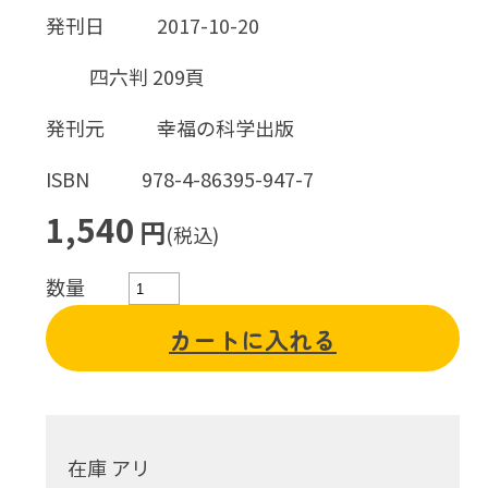
発刊日
2017-10-20
四六判 209頁
発刊元
幸福の科学出版
ISBN
978-4-86395-947-7
1,540
円
(税込)
数量
カートに入れる
在庫 アリ