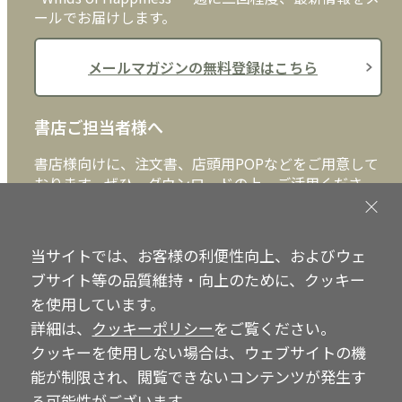
ールでお届けします。
メールマガジンの無料登録はこちら
書店ご担当者様へ
書店様向けに、注文書、店頭用POPなどをご用意して
おります。ぜひ、ダウンロードの上、ご活用くださ
い。
書店ご担当者様へ
当サイトでは、お客様の利便性向上、およびウェ
ブサイト等の品質維持・向上のために、クッキー
を使用しています。
詳細は、
クッキーポリシー
をご覧ください。
Copyright © IRH Press Co.,Ltd. All Rights Reserved.
クッキーを使用しない場合は、ウェブサイトの機
能が制限され、閲覧できないコンテンツが発生す
る可能性がございます。