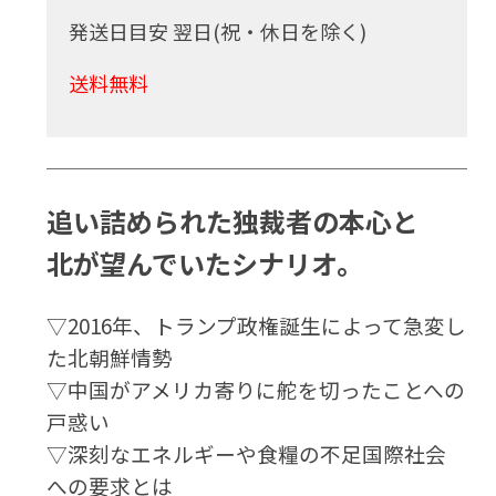
発送日目安 翌日(祝・休日を除く)
送料無料
追い詰められた独裁者の本心と
北が望んでいたシナリオ。
▽2016年、トランプ政権誕生によって急変し
た北朝鮮情勢
▽中国がアメリカ寄りに舵を切ったことへの
戸惑い
▽深刻なエネルギーや食糧の不足国際社会
への要求とは