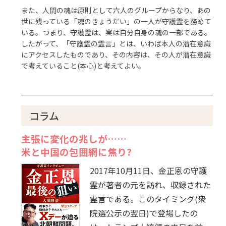
また、人間の魂は原則として六人のグループからなり、あの
世に残っている「魂のきょうだい」の一人が守護霊を務めて
いる。つまり、守護霊は、実は自分自身の魂の一部である。
したがって、「守護霊の霊言」とは、いわば本人の潜在意識
にアクセスしたものであり、その内容は、その人が潜在意識
で考えていること(本心)と考えてよい。
コラム
主張に変化の兆しが……
米と中国の包囲網に焦り?
2017年10月11日、金正恩の守護
霊が著者の元を訪れ、収録された
霊言である。このタイミング(衆
院選公示の翌日)で登場したの