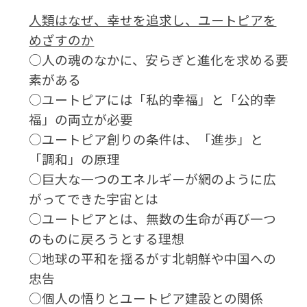
人類はなぜ、幸せを追求し、ユートピアを
めざすのか
○人の魂のなかに、安らぎと進化を求める要
素がある
○ユートピアには「私的幸福」と「公的幸
福」の両立が必要
○ユートピア創りの条件は、「進歩」と
「調和」の原理
○巨大な一つのエネルギーが網のように広
がってできた宇宙とは
○ユートピアとは、無数の生命が再び一つ
のものに戻ろうとする理想
○地球の平和を揺るがす北朝鮮や中国への
忠告
○個人の悟りとユートピア建設との関係