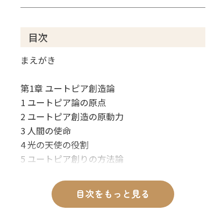
目次
まえがき
第1章 ユートピア創造論
1 ユートピア論の原点
2 ユートピア創造の原動力
3 人間の使命
4 光の天使の役割
5 ユートピア創りの方法論
第2章 進歩と調和への挑戦-「ユートピア創造
目次をもっと見る
論」講義
1 幸福の科学の原点-ユートピア論