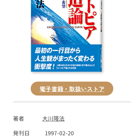
CD
DVD・ブルーレイ
雑貨
外国語
電子書籍・取扱いストア
著者
大川隆法
発刊日
1997-02-20