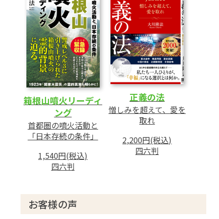
正義の法
箱根山噴火リーディ
憎しみを超えて、愛を
ング
取れ
首都圏の噴火活動と
「日本存続の条件」
2,200円(税込)
四六判
1,540円(税込)
四六判
お客様の声