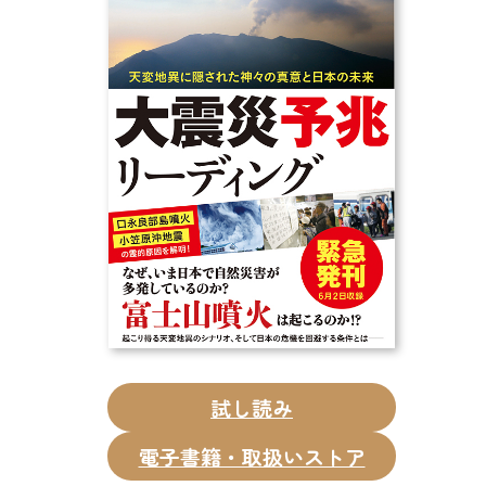
CD
DVD・ブルーレイ
雑貨
外国語
試し読み
電子書籍・取扱いストア