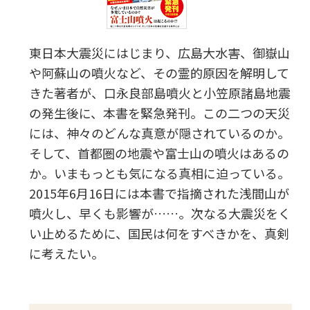
東日本大震災にはじまり、広島大水害、御嶽山
や阿蘇山の噴火など、その霊的原因を解明して
きた著者が、口永良部島噴火と小笠原諸島地震
の発生後に、本書を緊急発刊。この二つの天災
には、神々のどんな真意が隠されているのか。
そして、首都圏の地震や富士山の噴火はあるの
か。いまもっとも気になる真相に迫っている。
2015年6月16日には本書で指摘された浅間山が
噴火し、早くも影響が……。次なる大震災をく
い止めるために、国民は何をすべきかを、真剣
に考えたい。