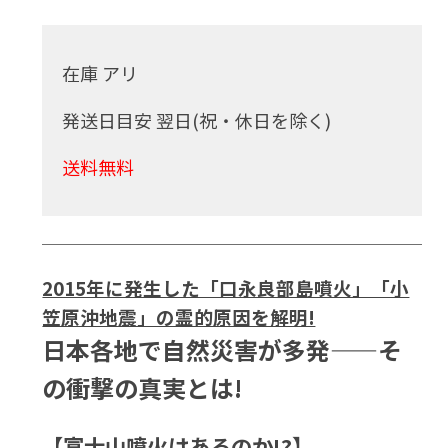
在庫 アリ
発送日目安 翌日(祝・休日を除く)
送料無料
2015年に発生した「口永良部島噴火」「小
笠原沖地震」の霊的原因を解明!
日本各地で自然災害が多発——そ
の衝撃の真実とは!
【富士山噴火はあるのか!?】