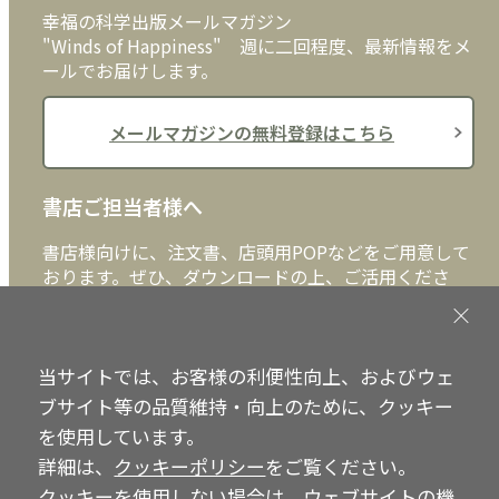
幸福の科学出版メールマガジン
"Winds of Happiness" 週に二回程度、最新情報をメ
ールでお届けします。
メールマガジンの無料登録はこちら
書店ご担当者様へ
書店様向けに、注文書、店頭用POPなどをご用意して
おります。ぜひ、ダウンロードの上、ご活用くださ
い。
書店ご担当者様へ
当サイトでは、お客様の利便性向上、およびウェ
ブサイト等の品質維持・向上のために、クッキー
を使用しています。
詳細は、
クッキーポリシー
をご覧ください。
Copyright © IRH Press Co.,Ltd. All Rights Reserved.
クッキーを使用しない場合は、ウェブサイトの機