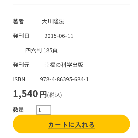
著者
大川隆法
発刊日
2015-06-11
四六判 185頁
発刊元
幸福の科学出版
ISBN
978-4-86395-684-1
1,540
円
(税込)
数量
カートに入れる