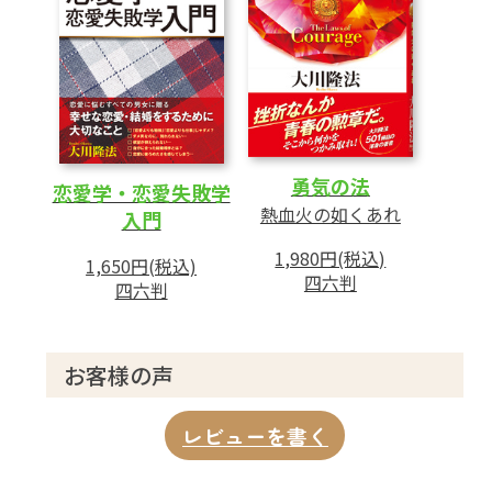
勇気の法
恋愛学・恋愛失敗学
熱血火の如くあれ
入門
1,980円(税込)
1,650円(税込)
四六判
四六判
お客様の声
レビューを書く