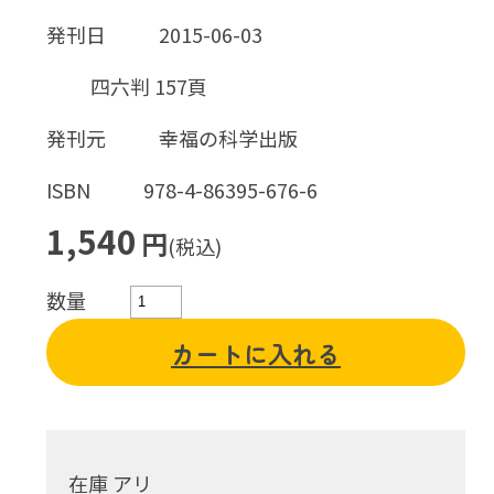
発刊日
2015-06-03
四六判 157頁
発刊元
幸福の科学出版
ISBN
978-4-86395-676-6
1,540
円
(税込)
数量
カートに入れる
在庫 アリ