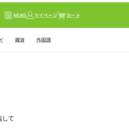
NEWS
マイページ
カート
イ
雑貨
外国語
指して