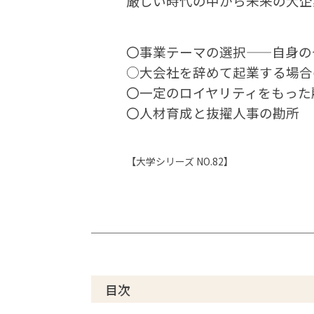
厳しい時代の中から未来の大企
〇事業テーマの選択――自身の
○大会社を辞めて起業する場
〇一定のロイヤリティをもった
〇人材育成と抜擢人事の勘所
【大学シリーズ NO.82】
目次