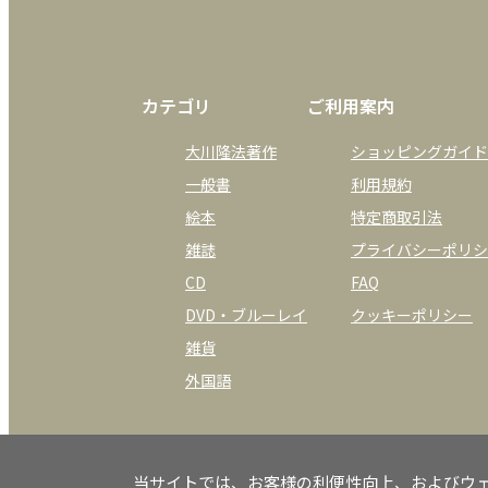
カテゴリ
ご利用案内
大川隆法著作
ショッピングガイド
一般書
利用規約
絵本
特定商取引法
雑誌
プライバシーポリシ
CD
FAQ
DVD・ブルーレイ
クッキーポリシー
雑貨
外国語
当サイトでは、お客様の利便性向上、およびウ