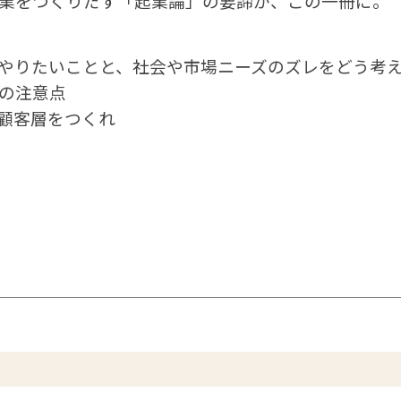
業をつくりだす「起業論」の要諦が、この一冊に。
やりたいことと、社会や市場ニーズのズレをどう考え
合の注意点
顧客層をつくれ