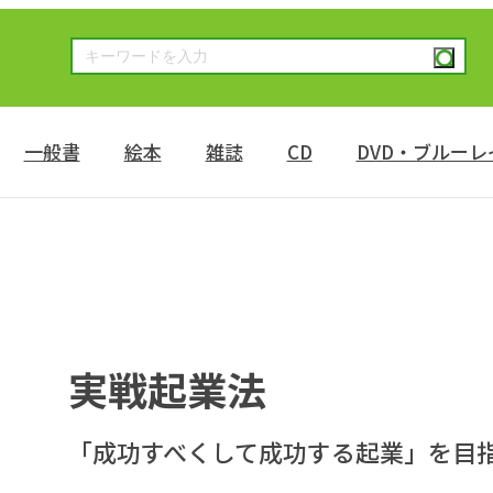
一般書
絵本
雑誌
CD
DVD・ブルーレ
実戦起業法
「成功すべくして成功する起業」を目