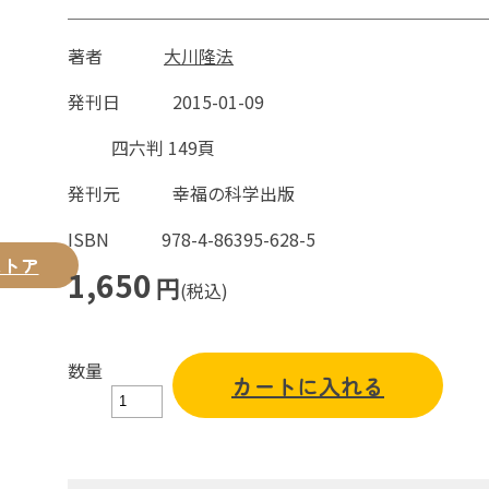
著者
大川隆法
発刊日
2015-01-09
四六判 149頁
発刊元
幸福の科学出版
ISBN
978-4-86395-628-5
ストア
1,650
円
(税込)
数量
カートに入れる