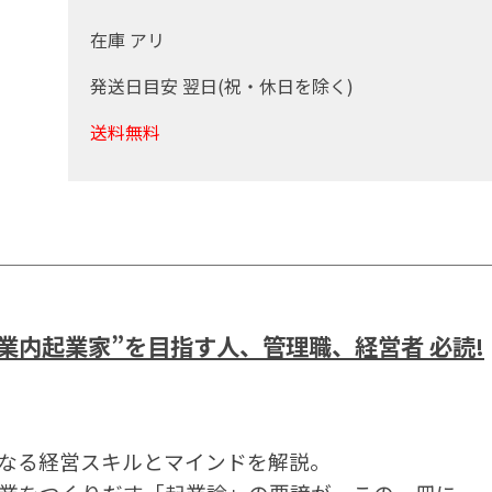
在庫 アリ
発送日目安 翌日(祝・休日を除く)
送料無料
業内起業家”を目指す人、管理職、経営者 必読!
なる経営スキルとマインドを解説。