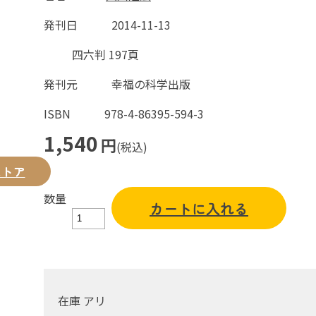
発刊日
2014-11-13
四六判 197頁
発刊元
幸福の科学出版
ISBN
978-4-86395-594-3
1,540
円
(税込)
ストア
数量
カートに入れる
在庫 アリ