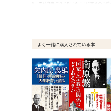
9 主が自由に羽ばたけるようにするのが弟
10 内村鑑三の霊言を終えて
あとがき
よく一緒に購入されている本