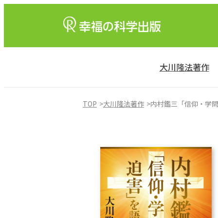
大川隆法著作
TOP
大川隆法著作
内村鑑三「信仰・学