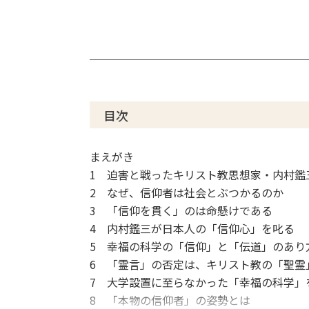
目次
まえがき
1 迫害と戦ったキリスト教思想家・内村鑑
2 なぜ、信仰者は社会とぶつかるのか
3 「信仰を貫く」のは命懸けである
4 内村鑑三が日本人の「信仰心」を叱る
5 幸福の科学の「信仰」と「伝道」のあり
6 「霊言」の否定は、キリスト教の「聖霊
7 大学設置に至らなかった「幸福の科学」
8 「本物の信仰者」の姿勢とは