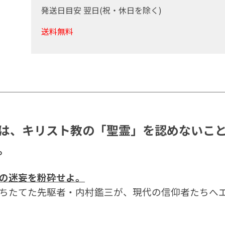
発送日目安 翌日(祝・休日を除く)
送料無料
は、キリスト教の「聖霊」を認めないこ
。
の迷妄を粉砕せよ。
ちたてた先駆者・内村鑑三が、現代の信仰者たちへエ