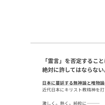
「霊言」を否定すること
絶対に許してはならない
日本に蔓延する無神論と唯物論
近代日本にキリスト教精神を打
激しく。熱く。純粋に―――