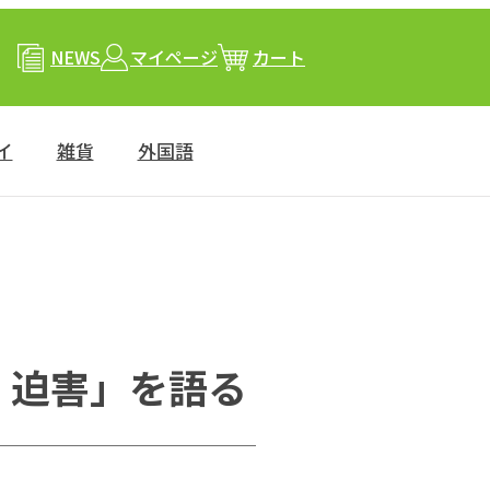
NEWS
マイページ
カート
イ
雑貨
外国語
・迫害」を語る