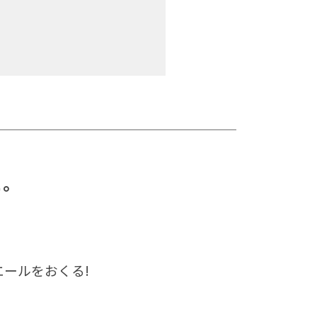
と。
ールをおくる!