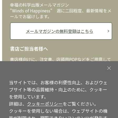
幸福の科学出版メールマガジン
"Winds of Happiness" 週に二回程度、最新情報をメ
ールでお届けします。
メールマガジンの無料登録はこちら
書店ご担当者様へ
書店様向けに、注文書、店頭用POPなどをご用意して
おります。ぜひ、ダウンロードの上、ご活用くださ
い。
当サイトでは、お客様の利便性向上、およびウェ
書店ご担当者様へ
ブサイト等の品質維持・向上のために、クッキー
を使用しています。
詳細は、
クッキーポリシー
をご覧ください。
クッキーを使用しない場合は、ウェブサイトの機
Copyright © IRH Press Co.,Ltd. All Rights Reserved.
能が制限され、閲覧できないコンテンツが発生す