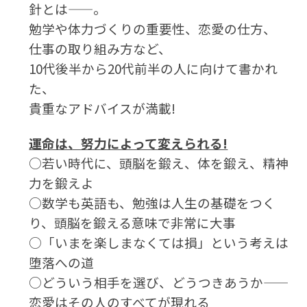
針とは——。
勉学や体力づくりの重要性、恋愛の仕方、
仕事の取り組み方など、
10代後半から20代前半の人に向けて書かれ
た、
貴重なアドバイスが満載!
運命は、努力によって変えられる!
○若い時代に、頭脳を鍛え、体を鍛え、精神
力を鍛えよ
○数学も英語も、勉強は人生の基礎をつく
り、頭脳を鍛える意味で非常に大事
○「いまを楽しまなくては損」という考えは
堕落への道
○どういう相手を選び、どうつきあうか——
恋愛はその人のすべてが現れる