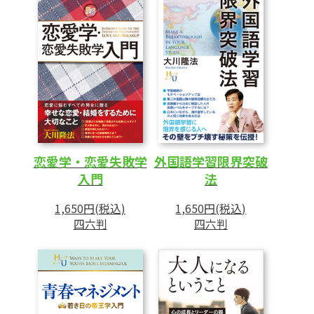
恋愛学・恋愛失敗学
外国語学習限界突破
入門
法
1,650円(税込)
1,650円(税込)
四六判
四六判