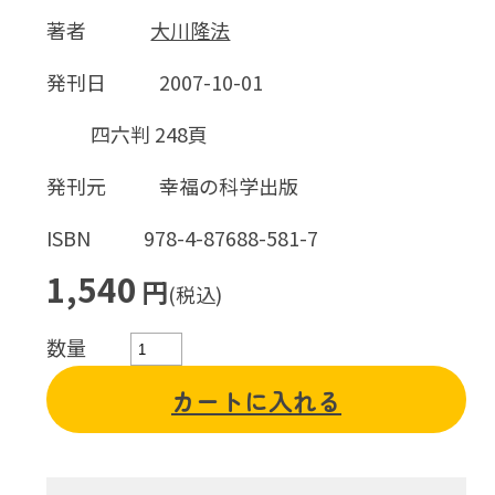
著者
大川隆法
発刊日
2007-10-01
四六判 248頁
発刊元
幸福の科学出版
ISBN
978-4-87688-581-7
1,540
円
(税込)
数量
カートに入れる