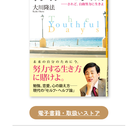
CD
DVD・ブルーレイ
雑貨
外国語
電子書籍・取扱いストア