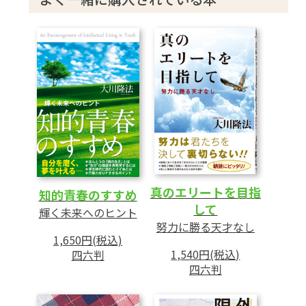
勉強の現代的意味
努力する生き方に賭けよ など
真のエリートを目指
知的青春のすすめ
して
輝く未来へのヒント
努力に勝る天才なし
1,650円(税込)
1,540円(税込)
四六判
四六判