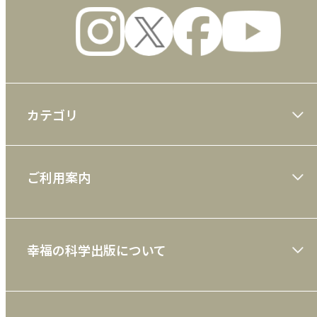
カテゴリ
大川隆法著作
ご利用案内
一般書
ショッピングガイド
絵本
幸福の科学出版について
利用規約
雑誌
特定商取引法
CD
会社案内