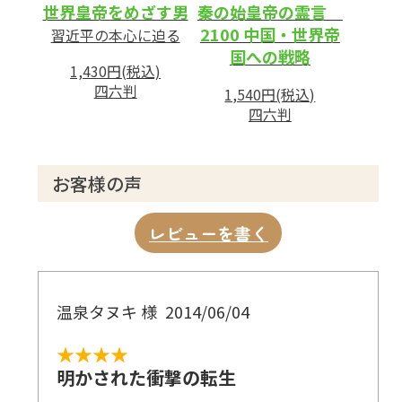
世界皇帝をめざす男
秦の始皇帝の霊言
2100 中国・世界帝
習近平の本心に迫る
国への戦略
1,430円(税込)
四六判
1,540円(税込)
四六判
お客様の声
レビューを書く
温泉タヌキ 様
2014/06/04
★★★★
明かされた衝撃の転生