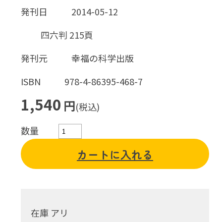
発刊日
2014-05-12
四六判 215頁
発刊元
幸福の科学出版
ISBN
978-4-86395-468-7
1,540
円
(税込)
数量
カートに入れる
在庫 アリ