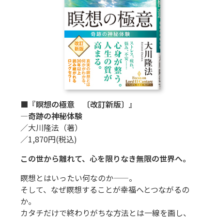
■『瞑想の極意 〔改訂新版〕』
―奇跡の神秘体験
／大川隆法（著）
／1,870円(税込)
この世から離れて、心を限りなき無限の世界へ。
瞑想とはいったい何なのか——。
そして、なぜ瞑想することが幸福へとつながるの
か。
カタチだけで終わりがちな方法とは一線を画し、