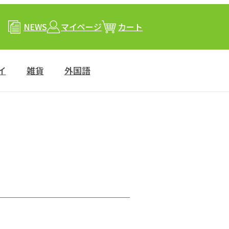
NEWS
マイページ
カート
イ
雑貨
外国語