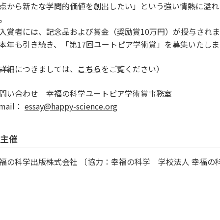
点から新たな学問的価値を創出したい」という強い情熱に溢れ
。
入賞者には、記念品および賞金（奨励賞10万円）が授与されま
本年も引き続き、「第17回ユートピア学術賞」を募集いたしま
詳細につきましては、
こちら
をご覧ください）
問い合わせ 幸福の科学ユートピア学術賞事務室
-mail：
essay@happy-science.org
主催
福の科学出版株式会社 〔協力：幸福の科学 学校法人 幸福の