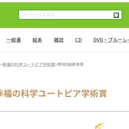
一般書
絵本
雑誌
CD
DVD・ブルーレ
況
>
幸福の科学ユートピア学術賞
>
第9回結果発表
幸福の科学ユートピア学術賞