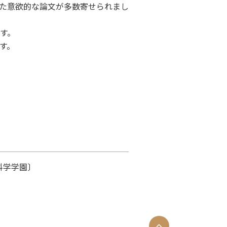
た意欲的な論文が多数寄せられまし
す。
す。
科学学園〕