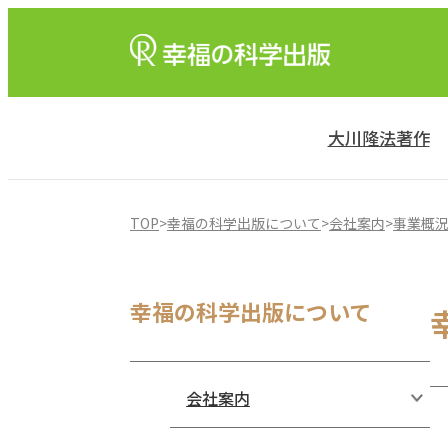
大川隆法著作
TOP
>
幸福の科学出版について
>
会社案内
>
事業概
幸福の科学出版について
会社案内