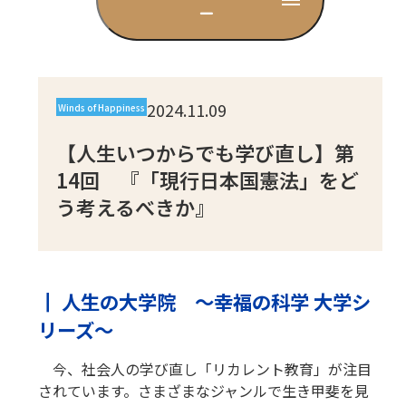
ー
CD
DVD・ブルーレイ
2024.11.09
Winds of Happiness
雑貨
【人生いつからでも学び直し】第
14回 『「現行日本国憲法」をど
う考えるべきか』
外国語
┃ 人生の大学院 ～幸福の科学 大学シ
リーズ～
今、社会人の学び直し「リカレント教育」が注目
されています。さまざまなジャンルで生き甲斐を見