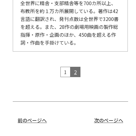
全世界に精舎・支部精舎等を700カ所以上、
布教所を約１万カ所展開している。著作は42
言語に翻訳され、発刊点数は全世界で3200書
を超える。また、28作の劇場用映画の製作総
指揮・原作・企画のほか、450曲を超える作
詞・作曲を手掛けている。
1
2
前のページへ
次のページへ