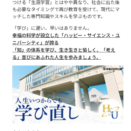
つける「生涯学習」とはやや異なり、社会に出た後
も必要なタイミングで再び教育を受けて、現代にマ
ッチした専門知識やスキルを学ぶものです。
「学び」に遅い、早いはありません。
幸福の科学が設立した「ハッピー・サイエンス・ユ
ニバーシティ」が誇る
「知」の体系を学び、生き生きと愉しく、「考え
る」喜びにあふれた人生を歩みましょう。