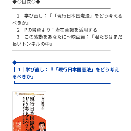
◆◇目次◇◆
━━━━━━━━━━━━━━━━━━━━━
1 学び直し：『「現行日本国憲法」をどう考える
べきか』
2 Pの書斎より：潜在意識を活用する
3 この感動をあなたに～映画編：『君たちはまだ
長いトンネルの中』
━━━━━━━━━━━━━━━━━━━━━
◆━┳━━━━━━━━━━━━━━━━━━
┃ 1┃学び直し：『「現行日本国憲法」をどう考え
るべきか』
┗━┻━━━━━━━━━━━━━━━━━━