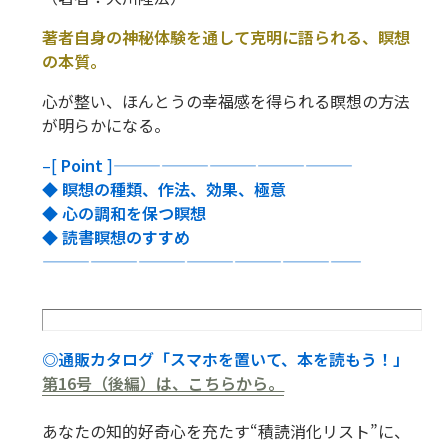
著者自身の神秘体験を通して克明に語られる、瞑想
の本質。
心が整い、ほんとうの幸福感を得られる瞑想の方法
が明らかになる。
–[
Point
]———————————————
◆ 瞑想の種類、作法、効果、極意
◆ 心の調和を保つ瞑想
◆ 読書瞑想のすすめ
————————————————————
◎通販カタログ「スマホを置いて、本を読もう！」
第16号（後編）は、こちらから。
あなたの知的好奇心を充たす“積読消化リスト”に、