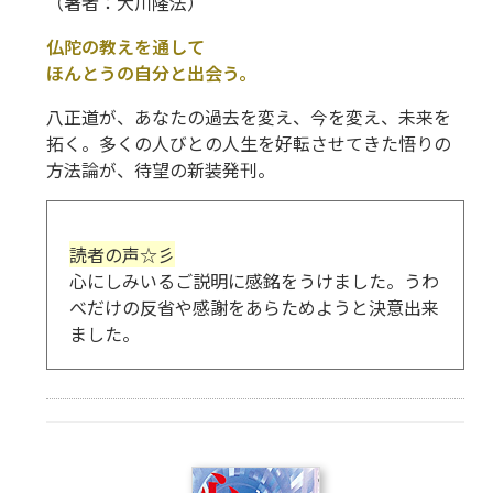
（著者：大川隆法）
仏陀の教えを通して
ほんとうの自分と出会う。
八正道が、あなたの過去を変え、今を変え、未来を
拓く。
多くの人びとの人生を好転させてきた悟りの
方法論が、待望の新装発刊。
読者の声☆彡
心にしみいるご説明に感銘をうけました。うわ
べだけの反省や感謝をあらためようと決意出来
ました。