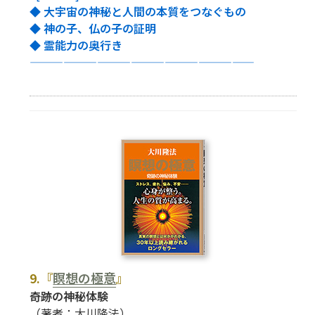
◆ 大宇宙の神秘と人間の本質をつなぐもの
◆ 神の子、仏の子の証明
◆ 霊能力の奥行き
————————————————————
9.『
瞑想の極意
』
――奇跡の神秘体験
（著者：大川隆法）