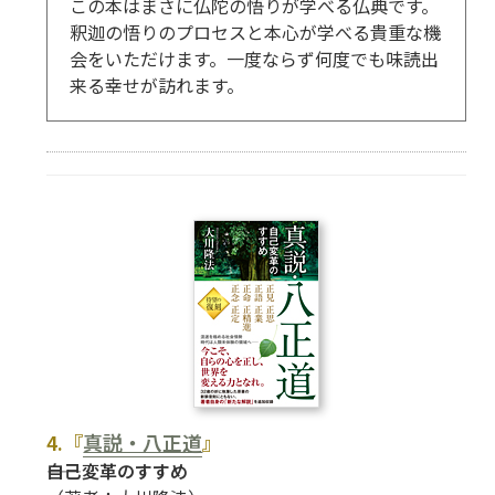
この本はまさに仏陀の悟りが学べる仏典です。
釈迦の悟りのプロセスと本心が学べる貴重な機
会をいただけます。一度ならず何度でも味読出
来る幸せが訪れます。
4.『
真説・八正道
』
――自己変革のすすめ