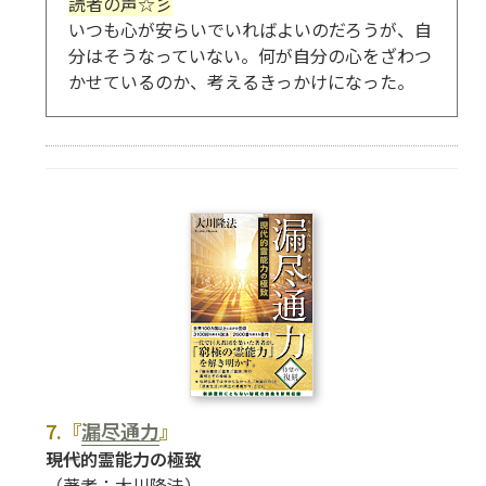
読者の声☆彡
いつも心が安らいでいればよいのだろうが、自
分はそうなっていない。何が自分の心をざわつ
かせているのか、考えるきっかけになった。
7.『
漏尽通力
』
――現代的霊能力の極致
（著者：大川隆法）