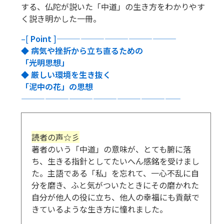
する、仏陀が説いた「中道」の生き方をわかりやす
く説き明かした一冊。
–[
Point
]———————————————
◆ 病気や挫折から立ち直るための
「光明思想」
◆ 厳しい環境を生き抜く
「泥中の花」の思想
————————————————————
読者の声☆彡
著者のいう「中道」の意味が、とても腑に落
ち、生きる指針としてたいへん感銘を受けまし
た。主語である「私」を忘れて、一心不乱に自
分を磨き、ふと気がついたときにその磨かれた
自分が他人の役に立ち、他人の幸福にも貢献で
きているような生き方に憧れました。