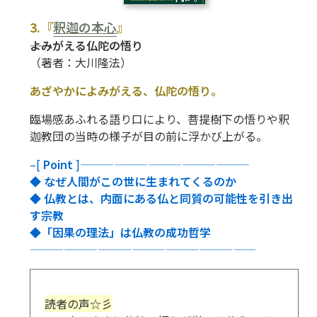
3.『
釈迦の本心
』
――よみがえる仏陀の悟り
（著者：大川隆法）
あざやかによみがえる、仏陀の悟り。
臨場感あふれる語り口により、菩提樹下の悟りや
釈
迦教団の当時の様子が目の前に浮かび上がる。
–[
Point
]———————————————
◆ なぜ人間がこの世に生まれてくるのか
◆ 仏教とは、内面にある仏と同質の可能性を引き出
す宗教
◆「因果の理法」は仏教の成功哲学
————————————————————
読者の声☆彡