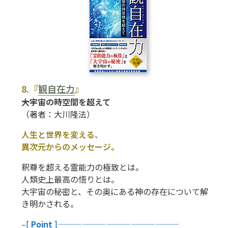
8.『
観自在力
』
――大宇宙の時空間を超えて
（著者：大川隆法）
人生と世界を変える、
異次元からのメッセージ。
釈尊を超える霊能力の極致とは。
人類史上最高の悟りとは。
大宇宙の秘密と、その奥にある神の存在について解
き明かされる。
–[
Point
]———————————————