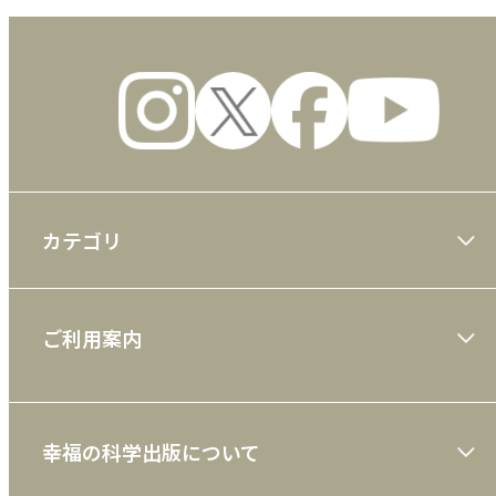
カテゴリ
大川隆法著作
ご利用案内
一般書
ショッピングガイド
絵本
幸福の科学出版について
利用規約
雑誌