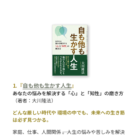
1.『
自も他も生かす人生
』
――あなたの悩みを解決する「心」と「知性」の磨き方
（著者：大川隆法）
どんな厳しい時代や 環境の中でも、未来への生き筋
は必ず見つかる。
家庭、仕事、人間関係 ――。人生の悩みや苦しみを解決