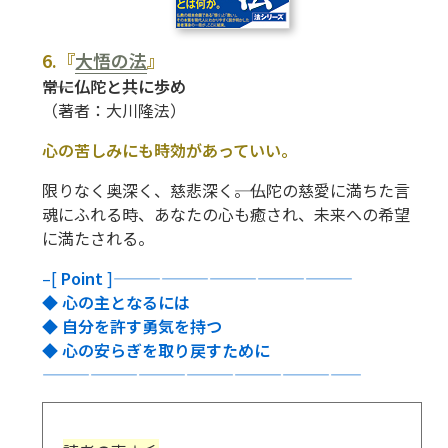
6.『
大悟の法
』
――常に仏陀と共に歩め
（著者：大川隆法）
心の苦しみにも時効があっていい。
限りなく奥深く、慈悲深く――。仏陀の慈愛に満ちた言
魂にふれる時、あなたの心も癒され、未来への希望
に満たされる。
–[
Point
]———————————————
◆ 心の主となるには
◆ 自分を許す勇気を持つ
◆ 心の安らぎを取り戻すために
————————————————————