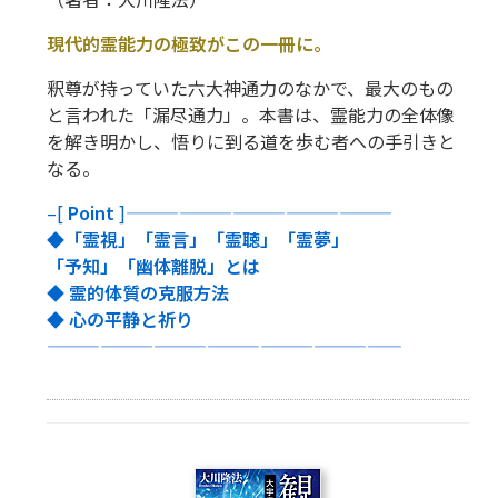
現代的霊能力の極致がこの一冊に。
釈尊が持っていた六大神通力のなかで、最大のもの
と言われた「漏尽通力」。本書は、霊能力の全体像
を解き明かし、悟りに到る道を歩む者への手引きと
なる。
–[
Point
]———————————————
◆「霊視」「霊言」「霊聴」「霊夢」
「予知」「幽体離脱」とは
◆ 霊的体質の克服方法
◆ 心の平静と祈り
————————————————————