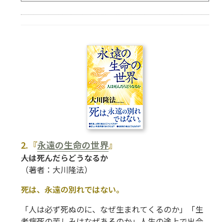
2.『
永遠の生命の世界
』
――人は死んだらどうなるか
（著者：大川隆法）
死は、永遠の別れではない。
「人は必ず死ぬのに、なぜ生まれてくるのか」「生
老病死の苦しみはなぜあるのか」人生の途上で出会