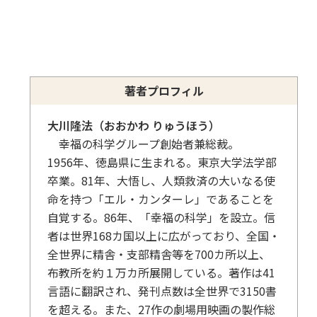
著者プロフィル
大川隆法（おおかわ りゅうほう）
幸福の科学グループ創始者兼総裁。
1956年、徳島県に生まれる。東京大学法学部
卒業。81年、大悟し、人類救済の大いなる使
命を持つ「エル・カンターレ」であることを
自覚する。86年、「幸福の科学」を設立。信
者は世界168カ国以上に広がっており、全国・
全世界に精舎・支部精舎等を700カ所以上、
布教所を約１万カ所展開している。著作は41
言語に翻訳され、発刊点数は全世界で3150書
を超える。また、27作の劇場用映画の製作総