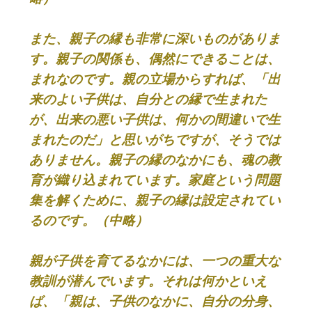
また、親子の縁も非常に深いものがありま
す。親子の関係も、偶然にできることは、
まれなのです。親の立場からすれば、「出
来のよい子供は、自分との縁で生まれた
が、出来の悪い子供は、何かの間違いで生
まれたのだ」と思いがちですが、そうでは
ありません。親子の縁のなかにも、魂の教
育が織り込まれています。家庭という問題
集を解くために、親子の縁は設定されてい
るのです。（中略）
親が子供を育てるなかには、一つの重大な
教訓が潜んでいます。それは何かといえ
ば、「親は、子供のなかに、自分の分身、