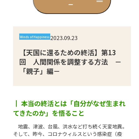
ー
CD
DVD・ブルーレイ
2023.09.23
Winds of Happiness
雑貨
【天国に還るための終活】第13
回 人間関係を調整する方法 －
「親子」編－
外国語
┃ 本当の終活とは「自分がなぜ生まれ
てきたのか」を悟ること
地震、津波、台風、洪水など打ち続く天変地異。
そして、昨今、コロナウィルスという感染症（疫