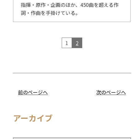
指揮・原作・企画のほか、450曲を超える作
詞・作曲を手掛けている。
1
2
前のページへ
次のページへ
アーカイブ