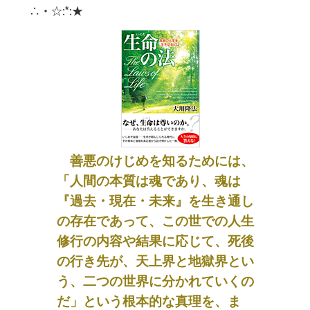
∴・☆:*:★
善悪のけじめを知るためには、
「人間の本質は魂であり、魂は
『過去・現在・未来』を生き通し
の存在であって、この世での人生
修行の内容や結果に応じて、死後
の行き先が、天上界と地獄界とい
う、二つの世界に分かれていくの
だ」という根本的な真理を、ま