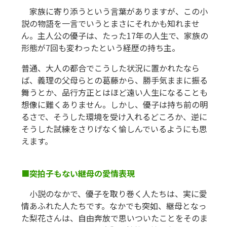
家族に寄り添うという言葉がありますが、この小
説の物語を一言でいうとまさにそれかも知れませ
ん。主人公の優子は、たった17年の人生で、家族の
形態が7回も変わったという経歴の持ち主。
普通、大人の都合でこうした状況に置かれたなら
ば、義理の父母らとの葛藤から、勝手気ままに振る
舞うとか、品行方正とはほど遠い人生になることも
想像に難くありません。しかし、優子は持ち前の明
るさで、そうした環境を受け入れるどころか、逆に
そうした試練をさりげなく愉しんでいるようにも思
えます。
■
突拍子もない継母の愛情表現
小説のなかで、優子を取り巻く人たちは、実に愛
情あふれた人たちです。なかでも突如、継母となっ
た梨花さんは、自由奔放で思いついたことをそのま