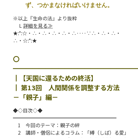
ず、つかまなければいけません。
※以上『生命の法』より抜粋
L
詳細を見る
≫
★:*:☆・∴・∴・∴・∴・∴‥‥∵∴・∴・∴・
∴・☆:*:★
〇
━━━━━━━━━━━━━━━━━━━
┃【天国に還るための終活】
┃ 第13回 人間関係を調整する方法
－「親子」編－
◆◇目次◇◆
━━━━━━━━━━━━━━━━━━━━━
1 今回のテーマ：親子の絆
2 講師・僧侶によるコラム：「縛（しば）る愛」