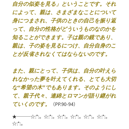
自分の似姿を見る」ということです。それ
によって、親は、さまざまなことについて
身につまされ、子供のときの自己を振り返
って、自分の性格がどういうものなのかを
知ることができます。子は親の鏡であり、
親は、子の姿を見るにつけ、自分自身のこ
とが反省されなくてはならないのです。
また、親にとって、子供は、自分の叶えら
れなかった夢を叶えてくれる、とても大切
な“希望の木”でもあります。そのようにし
て、親子代々、連綿とロマンが語り継がれ
（PP.90-94）
ていくのです。
★───☆:*:。☆:*:。☆:*:。☆:*:。☆:*:。☆:*:。
☆:*:。