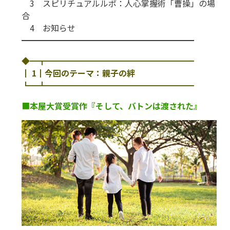
3 スピリチュアルルポ：人心掌握術「曹操」の場
合
4 お知らせ
━━━━━━━━━━━━━━━━━━━━━
◆━┳━━━━━━━━━━━━━━━━━━
┃ 1┃今回のテーマ：親子の絆
┗━┻━━━━━━━━━━━━━━━━━━
■
本屋大賞受賞作『そして、バトンは渡された』