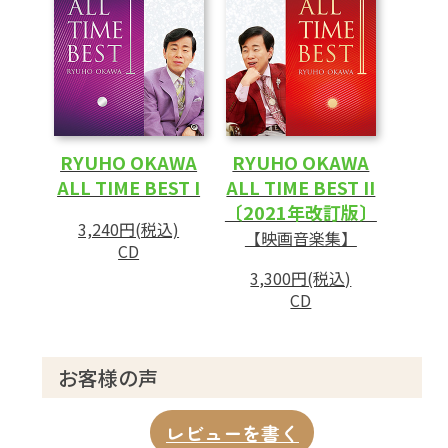
RYUHO OKAWA
RYUHO OKAWA
ALL TIME BEST I
ALL TIME BEST II
〔2021年改訂版〕
3,240円(税込)
【映画音楽集】
CD
3,300円(税込)
CD
お客様の声
レビューを書く