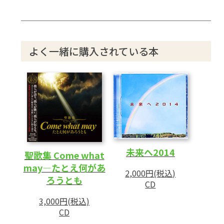
よく一緒に購入されている本
未来へ2014
聖歌集 Come what
may―たとえ何があ
2,000円(税込)
ろうとも
CD
3,000円(税込)
CD