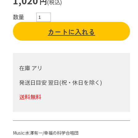
1,020
円
(税込)
数量
カートに入れる
在庫 アリ
発送日目安 翌日(祝・休日を除く)
送料無料
Music:水澤有一/幸福の科学合唱団