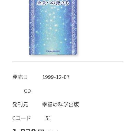
CD
DVD・ブルーレイ
雑貨
外国語
発売日
1999-12-07
CD
発刊元
幸福の科学出版
Cコード
51