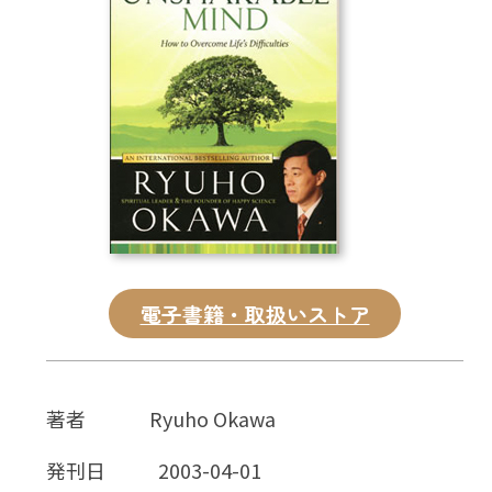
CD
DVD・ブルーレイ
雑貨
外国語
電子書籍・取扱いストア
著者
Ryuho Okawa
発刊日
2003-04-01