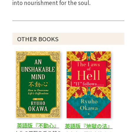
into nourishment for the soul.
OTHER BOOKS
英語版『不動心』
英語版『地獄の法』