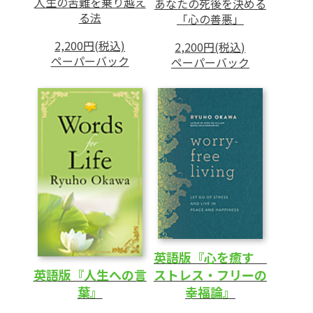
人生の苦難を乗り越え
あなたの死後を決める
る法
「心の善悪」
2,200円(税込)
2,200円(税込)
ペーパーバック
ペーパーバック
英語版『心を癒す
ストレス・フリーの
英語版『人生への言
幸福論』
葉』