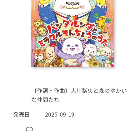
CD
DVD・ブルーレイ
雑貨
外国語
〔作詞・作曲〕大川紫央と森のゆかい
な仲間たち
発売日
2025-09-19
CD