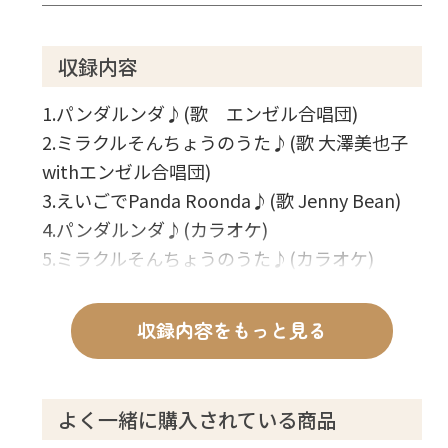
収録内容
1.パンダルンダ♪(歌 エンゼル合唱団)
2.ミラクルそんちょうのうた♪(歌 大澤美也子
withエンゼル合唱団)
3.えいごでPanda Roonda♪(歌 Jenny Bean)
4.パンダルンダ♪(カラオケ)
5.ミラクルそんちょうのうた♪(カラオケ)
収録内容をもっと見る
よく一緒に購入されている商品