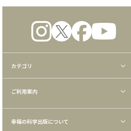
カテゴリ
大川隆法著作
ご利用案内
一般書
ショッピングガイド
絵本
幸福の科学出版について
利用規約
雑誌