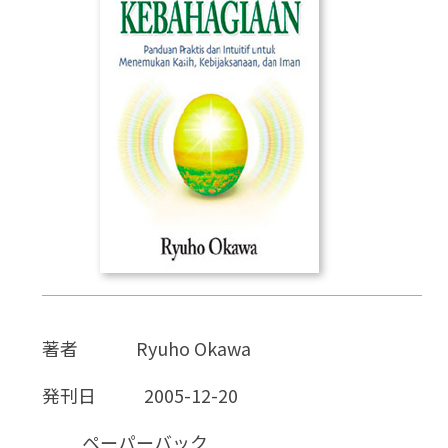
CD
DVD・ブルーレイ
雑貨
外国語
著者
Ryuho Okawa
発刊日
2005-12-20
ペーパーバック