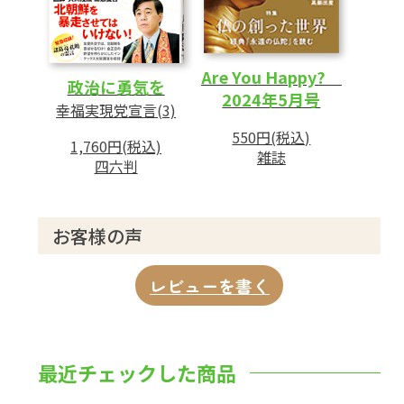
Are You Happy?
政治に勇気を
2024年5月号
幸福実現党宣言(3)
550円(税込)
1,760円(税込)
雑誌
四六判
お客様の声
レビューを書く
最近チェックした商品