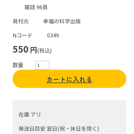
雑誌 96頁
発刊元
幸福の科学出版
Nコード
0349
550
円
(税込)
数量
カートに入れる
在庫 アリ
発送日目安 翌日(祝・休日を除く)