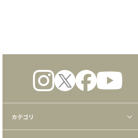
数量
カテゴリ
大川隆法著作