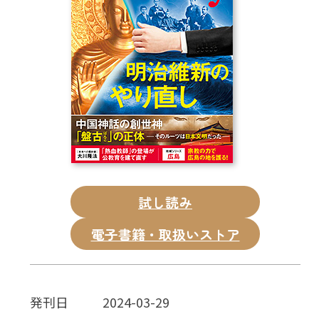
CD
DVD・ブルーレイ
雑貨
外国語
試し読み
電子書籍・取扱いストア
発刊日
2024-03-29