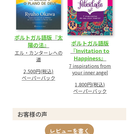
ポルトガル語版『太
ポルトガル語版
陽の法』
『Invitation to
エル・カンターレへの
Happiness』
道
7 inspirations from
2,500円(税込)
your inner angel
ペーパーバック
1,800円(税込)
ペーパーバック
お客様の声
レビューを書く