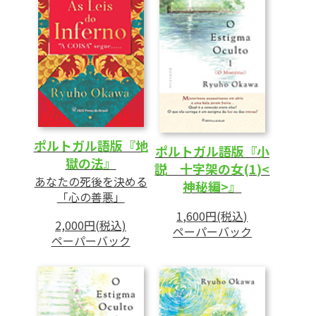
ポルトガル語版『地
ポルトガル語版『小
獄の法』
説 十字架の女(1)<
あなたの死後を決める
神秘編>』
「心の善悪」
1,600円(税込)
2,000円(税込)
ペーパーバック
ペーパーバック