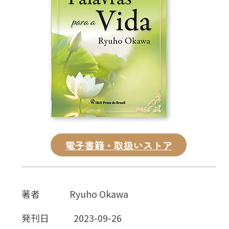
CD
DVD・ブルーレイ
雑貨
外国語
電子書籍・取扱いストア
著者
Ryuho Okawa
発刊日
2023-09-26