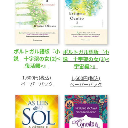
ポルトガル語版『小
ポルトガル語版『小
説 十字架の女(2)<
説 十字架の女(3)<
復活編>』
宇宙編>』
1,600円(税込)
1,600円(税込)
ペーパーバック
ペーパーバック