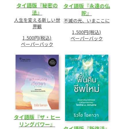
タイ語版『秘密の
タイ語版『永遠の仏
法』
陀』
人生を変える新しい世
不滅の光、いまここに
界観
1,500円(税込)
1,500円(税込)
ペーパーバック
ペーパーバック
タイ語版『ザ・ヒー
リングパワー』
タイ語版『新復活』