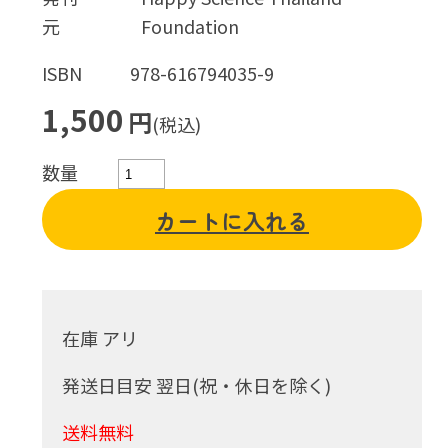
元
Foundation
ISBN
978-616794035-9
1,500
円
(税込)
数量
カートに入れる
在庫 アリ
発送日目安 翌日(祝・休日を除く)
送料無料