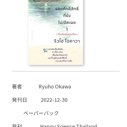
CD
DVD・ブルーレイ
雑貨
外国語
著者
Ryuho Okawa
発刊日
2022-12-30
ペーパーバック
発刊
Happy Science Thailand