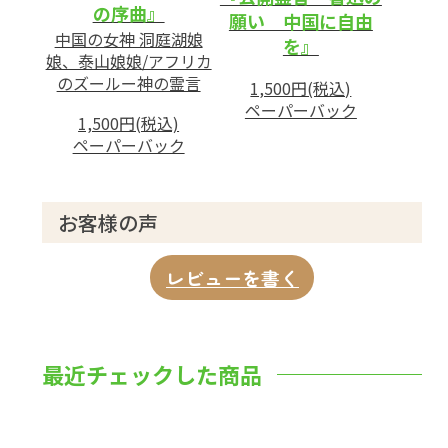
の序曲』
願い 中国に自由
中国の女神 洞庭湖娘
を』
娘、泰山娘娘/アフリカ
のズールー神の霊言
1,500円(税込)
ペーパーバック
1,500円(税込)
ペーパーバック
お客様の声
レビューを書く
最近チェックした商品