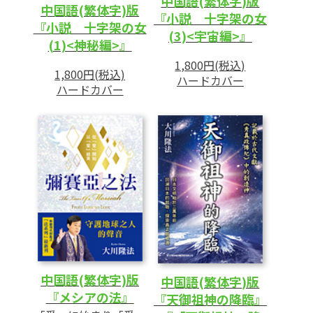
中国語(繁体字)版
中国語(繁体字)版
『小説 十字架の女
『小説 十字架の女
(3)<宇宙編>』
(1)<神秘編>』
1,800円(税込)
1,800円(税込)
ハードカバー
ハードカバー
中国語(繁体字)版
中国語(繁体字)版
『メシアの法』
『天御祖神の降臨』