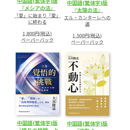
中国語(繁体字)版
中国語(繁体字)版
『メシアの法』
『太陽の法』
「愛」に始まり「愛」
エル・カンターレへの
に終わる
道
1,800円(税込)
1,500円(税込)
ペーパーバック
ペーパーバック
中国語(繁体字)版
中国語(繁体字)版