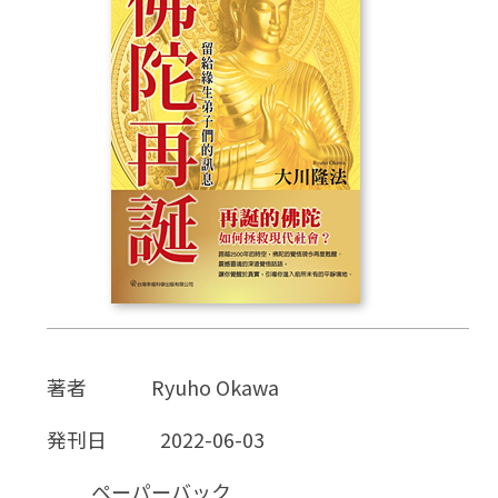
CD
DVD・ブルーレイ
雑貨
外国語
著者
Ryuho Okawa
発刊日
2022-06-03
ペーパーバック