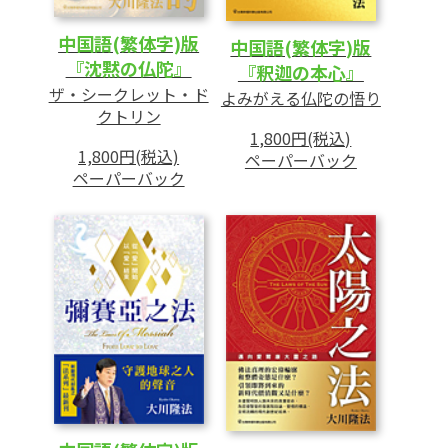
中国語(繁体字)版
中国語(繁体字)版
『沈黙の仏陀』
『釈迦の本心』
ザ・シークレット・ド
よみがえる仏陀の悟り
クトリン
1,800円(税込)
1,800円(税込)
ペーパーバック
ペーパーバック