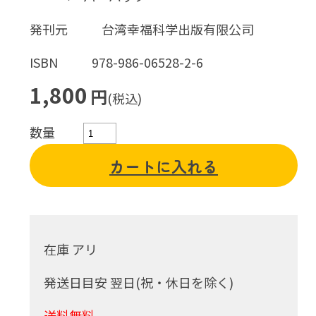
発刊元
台湾幸福科学出版有限公司
ISBN
978-986-06528-2-6
1,800
円
(税込)
数量
カートに入れる
在庫 アリ
発送日目安 翌日(祝・休日を除く)
送料無料