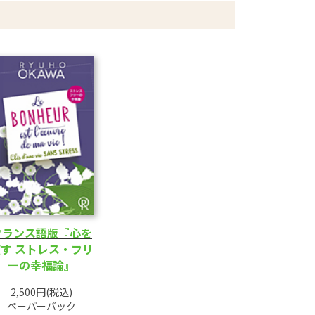
フランス語版『心を
す ストレス・フリ
ーの幸福論』
2,500円(税込)
ペーパーバック