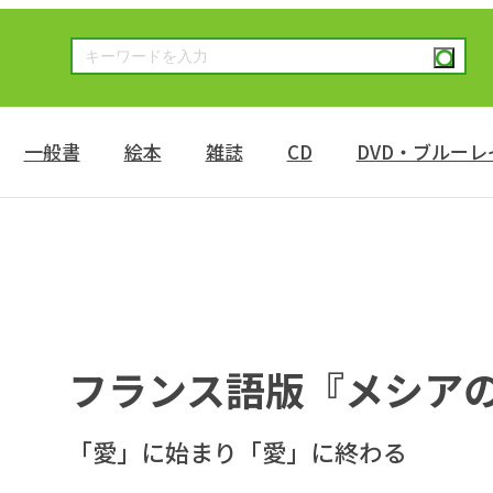
一般書
絵本
雑誌
CD
DVD・ブルーレ
』
フランス語版『メシア
「愛」に始まり「愛」に終わる