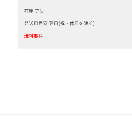
在庫 アリ
発送日目安 翌日(祝・休日を除く)
送料無料