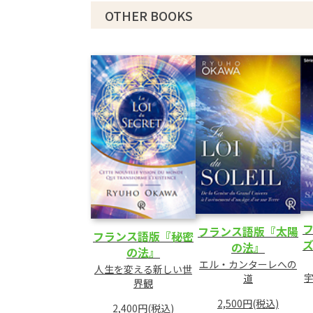
OTHER BOOKS
フランス語版『太陽
フランス語版『秘密
の法』
の法』
エル・カンターレへの
人生を変える新しい世
道
界観
2,500円(税込)
2,400円(税込)