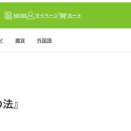
NEWS
マイページ
カート
イ
雑貨
外国語
の法』