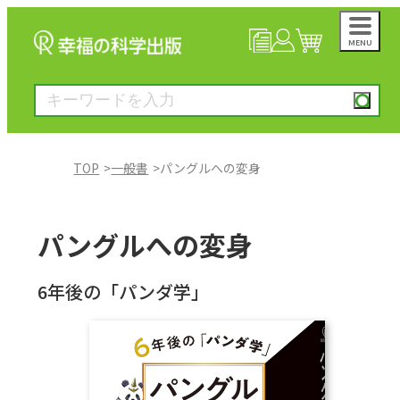
MENU
NEWS
マイページ
カート
TOP
一般書
パングルへの変身
大川隆法著作
パングルへの変身
一般書
6年後の「パンダ学」
絵本
雑誌