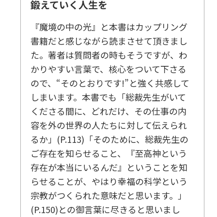
鍛えていく人生を
『魔境の中の光』と本書はカップリング
書籍だと感じながら読まさせて頂きまし
た。著者は質問者の時もそうですが、わ
かりやすい言葉で、核心をついて下さる
ので、“そのとおりです!”と強く共感して
しまいます。本書でも「総裁先生がいて
くださる間に、どれだけ、その仕事の内
容を外の世界の人たちに対して伝えられ
るか」(P.113)「そのために、総裁先生の
ご存在を知らせること、『至高神という
存在が本当にいるんだ』ということを知
らせることが、やはり幸福の科学という
宗教がつくられた意味だと思います。」
(P.150)との御言葉に尽きると思いまし