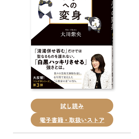
CD
DVD・ブルーレイ
雑貨
外国語
試し読み
電子書籍・取扱いストア