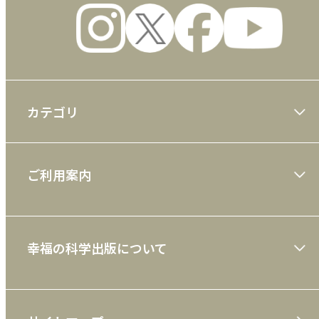
カテゴリ
大川隆法著作
ご利用案内
一般書
ショッピングガイド
絵本
幸福の科学出版について
利用規約
雑誌
特定商取引法
CD
会社案内