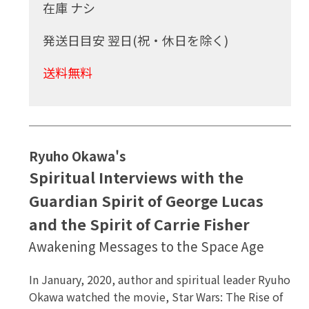
在庫 ナシ
発送日目安 翌日(祝・休日を除く)
送料無料
Ryuho Okawa's
Spiritual Interviews with the
Guardian Spirit of George Lucas
and the Spirit of Carrie Fisher
Awakening Messages to the Space Age
In January, 2020, author and spiritual leader Ryuho
Okawa watched the movie, Star Wars: The Rise of