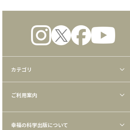
カテゴリ
大川隆法著作
ご利用案内
一般書
ショッピングガイド
絵本
幸福の科学出版について
利用規約
雑誌