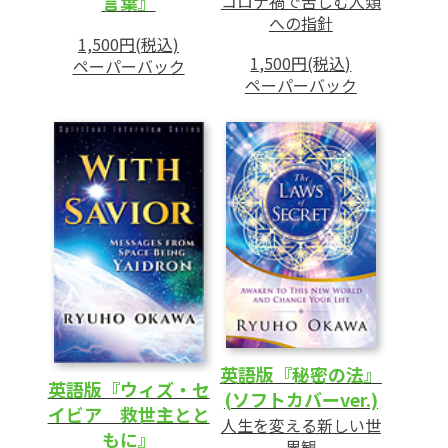
コロナ禍で苦しむ人類
言葉』
への指針
1,500円(税込)
1,500円(税込)
ペーパーバック
ペーパーバック
英語版『秘密の法』
英語版『ウィズ・セ
(ソフトカバーver.)
イビア 救世主とと
人生を変える新しい世
もに』
界観