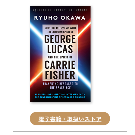
CD
DVD・ブルーレイ
雑貨
外国語
電子書籍・取扱いストア