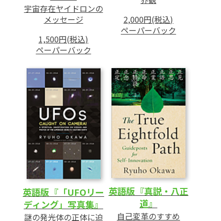
宇宙存在ヤイドロンの
メッセージ
2,000円(税込)
ペーパーバック
1,500円(税込)
ペーパーバック
英語版『真説・八正
英語版『「UFOリー
道』
ディング」写真集』
自己変革のすすめ
謎の発光体の正体に迫