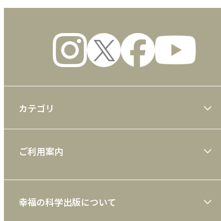
カテゴリ
大川隆法著作
ご利用案内
一般書
ショッピングガイド
絵本
幸福の科学出版について
利用規約
雑誌