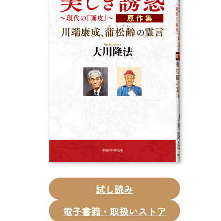
CD
DVD・ブルーレイ
雑貨
外国語
試し読み
電子書籍・取扱いストア