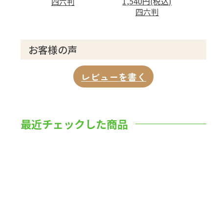
1,540円(税込)
四六判
四六判
お客様の声
レビューを書く
最近チェックした商品
数量