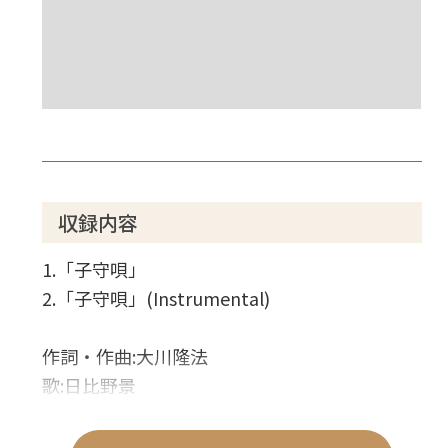
収録内容
1.「子守唄」
2.「子守唄」(Instrumental)
作詞・作曲:大川隆法
歌:日比野景