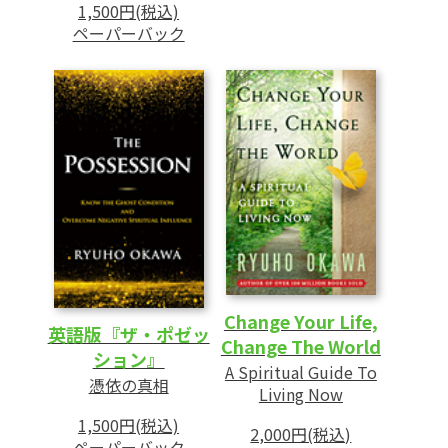
1,500円(税込)
ペーパーバック
Change Your Life,
英語版『ザ・ポゼッ
Change The World
ション』
A Spiritual Guide To
憑依の真相
Living Now
1,500円(税込)
2,000円(税込)
ペーパーバック