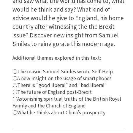
and saw what the world has come to, what
would he think and say? What kind of
advice would he give to England, his home
country after witnessing the the Brexit
issue? Discover new insight from Samuel
Smiles to reinvigorate this modern age.
Additional themes explored in this text:
○The reason Samuel Smiles wrote Self-Help
○A new insight on the usage of smartphones
○There is "good liberal" and "bad liberal"
○The future of England post-Brexit
○Astonishing spiritual truths of the British Royal
Family and the Church of England
○What he thinks about China's prosperity