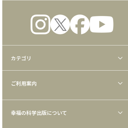
カテゴリ
大川隆法著作
ご利用案内
一般書
ショッピングガイド
絵本
幸福の科学出版について
利用規約
雑誌