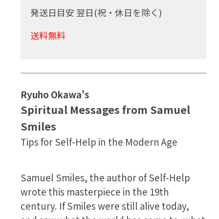
発送日目安 翌日(祝・休日を除く)
送料無料
Ryuho Okawa's
Spiritual Messages from Samuel
Smiles
Tips for Self-Help in the Modern Age
Samuel Smiles, the author of
Self-Help
wrote this masterpiece in the 19th
century. If Smiles were still alive today,