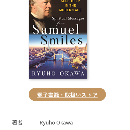
CD
DVD・ブルーレイ
雑貨
外国語
電子書籍・取扱いストア
著者
Ryuho Okawa