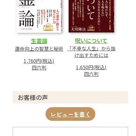
呪いについて
生霊論
「不幸な人生」から抜
運命向上の智慧と秘術
け出すためには
1,760円(税込)
1,650円(税込)
四六判
四六判
お客様の声
レビューを書く