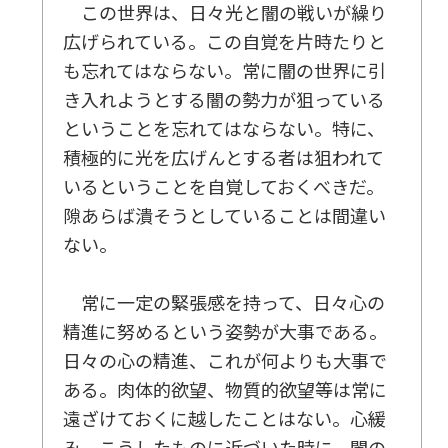
この世界は、日々光と闇の戦いが繰り
広げられている。この自覚を片時たりと
も忘れてはならない。常に闇の世界に引
き入れようとする闇の勢力が狙っている
ということを忘れてはならない。特に、
積極的に光を広げんとする者は狙われて
いるということを自覚しておくべきだ。
隙あらば潰そうとしていることは間違い
ない。
常に一定の緊張感を持って、日々心の
精進に努めるという姿勢が大事である。
日々の心の精進、これが何よりも大事で
ある。肉体的欲望、物質的欲望等は常に
遠ざけておくに越したことはない。心緩
み、こうしたものに近づいた時に、闇の