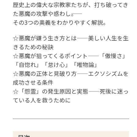
歴史上の偉大な宗教家たちが、打ち破ってき
た悪魔の攻撃や惑わし――。
その3つの奥義をわかりやすく解説。
☆悪魔が嫌う生き方とは——美しい人生を生
きるための秘訣
☆悪魔が狙ってくるポイント——「傲慢さ」
「自惚れ」「怠け心」「唯物論」
☆悪魔の正体と見破り方——エクソシズムを
成功させる条件
☆「怨霊」の発生原因と実態——死後に迷っ
ている人を救うために