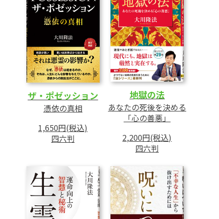
地獄の法
ザ・ポゼッション
あなたの死後を決める
憑依の真相
「心の善悪」
1,650円(税込)
2,200円(税込)
四六判
四六判