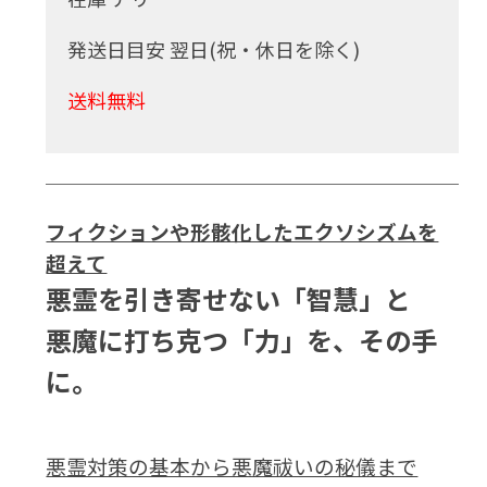
発送日目安 翌日(祝・休日を除く)
送料無料
フィクションや形骸化したエクソシズムを
超えて
悪霊を引き寄せない「智慧」と
悪魔に打ち克つ「力」を、その手
に。
悪霊対策の基本から悪魔祓いの秘儀まで