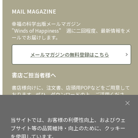
雑貨
お問い合わせ
MAIL MAGAZINE
クッキーポリシー
外国語
幸福の科学出版メールマガジン
"Winds of Happiness" 週に二回程度、最新情報をメ
ールでお届けします。
メールマガジンの無料登録はこちら
書店ご担当者様へ
書店様向けに、注文書、店頭用POPなどをご用意して
おります。ぜひ、ダウンロードの上、ご活用くださ
い。
書店ご担当者様へ
当サイトでは、お客様の利便性向上、およびウェ
ブサイト等の品質維持・向上のために、クッキー
を使用しています。