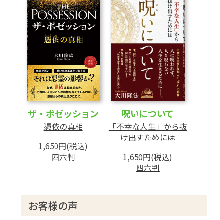
ザ・ポゼッション
呪いについて
憑依の真相
「不幸な人生」から抜
け出すためには
1,650円(税込)
四六判
1,650円(税込)
四六判
お客様の声