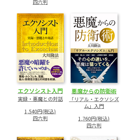
四六判
あとがき
エクソシスト入門
悪魔からの防衛術
実録・悪魔との対話
「リアル・エクソシズ
ム」入門
1,540円(税込)
四六判
1,760円(税込)
四六判