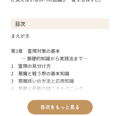
目次
まえがき
第1章 霊障対策の基本
─ 基礎的知識から実践法まで─
1 霊障の見分け方
2 悪魔と戦う際の基本知識
3 悪魔祓いの方法と応用知識
4 悪魔と邪教の噓つきテクニック
5 霊障にならないための自己点検法
目次をもっと見る
第2章 真のエクソシスト