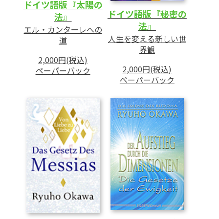
ドイツ語版『太陽の
ドイツ語版『秘密の
法』
法』
エル・カンターレへの
人生を変える新しい世
道
界観
2,000円(税込)
2,000円(税込)
ペーパーバック
ペーパーバック