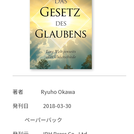
CD
DVD・ブルーレイ
雑貨
外国語
著者
Ryuho Okawa
発刊日
2018-03-30
ペーパーバック
発刊元
IRH Press Co., Ltd.