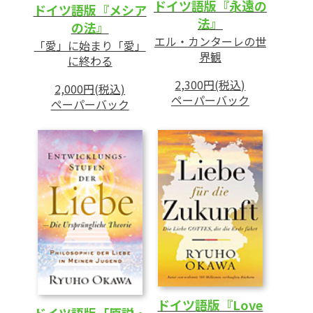
ドイツ語版『永遠の
ドイツ語版『メシア
法』
の法』
エル・カンターレの世
「愛」に始まり「愛」
界観
に終わる
2,300円(税込)
2,000円(税込)
ペーパーバック
ペーパーバック
ドイツ語版『Love