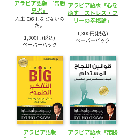
アラビア語版 『常勝
アラビア語版『心を
思考』
癒す ストレス・フ
人生に敗北などないの
リーの幸福論』
だ。
1,800円(税込)
1,800円(税込)
ペーパーバック
ペーパーバック
アラビア語版
アラビア語版『常勝