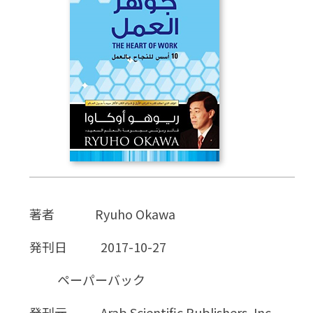
CD
DVD・ブルーレイ
雑貨
外国語
著者
Ryuho Okawa
発刊日
2017-10-27
ペーパーバック
発刊元
Arab Scientific Publishers, Inc.