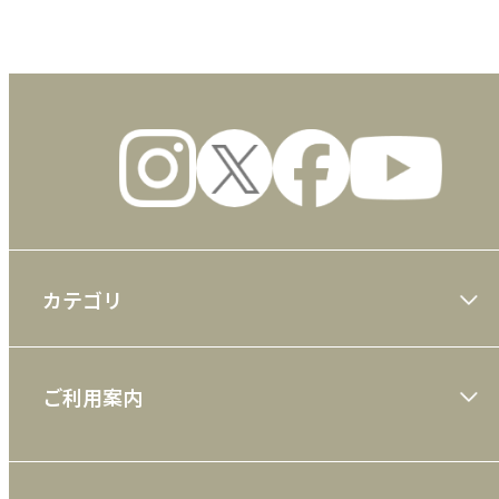
カテゴリ
大川隆法著作
ご利用案内
一般書
ショッピングガイド
絵本